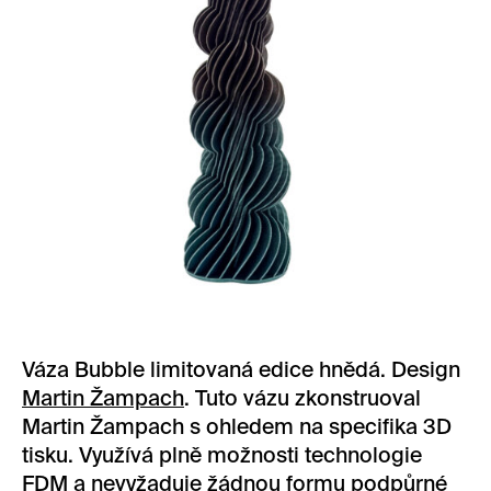
Váza Bubble limitovaná edice hnědá. Design
Martin Žampach
. Tuto vázu zkonstruoval
Martin Žampach s ohledem na specifika 3D
tisku. Využívá plně možnosti technologie
FDM a nevyžaduje žádnou formu podpůrné