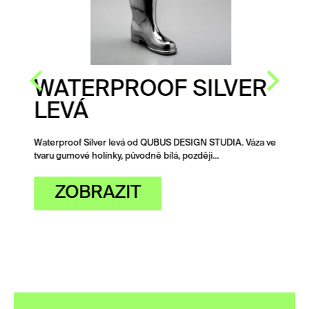
WATERPROOF SILVER
LEVÁ
Waterproof Silver levá od QUBUS DESIGN STUDIA. Váza ve
tvaru gumové holínky, původně bílá, později…
ZOBRAZIT