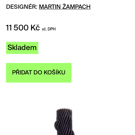
DESIGNÉR:
MARTIN ŽAMPACH
11 500
Kč
vč. DPH
Skladem
PŘIDAT DO KOŠÍKU