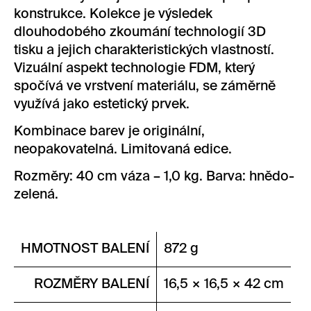
konstrukce. Kolekce je výsledek
dlouhodobého zkoumání technologií 3D
tisku a jejich charakteristických vlastností.
Vizuální aspekt technologie FDM, který
spočívá ve vrstvení materiálu, se záměrně
využívá jako estetický prvek.
Kombinace barev je originální,
neopakovatelná. Limitovaná edice.
Rozměry: 40 cm váza – 1,0 kg. Barva: hnědo-
zelená.
HMOTNOST BALENÍ
872 g
ROZMĚRY BALENÍ
16,5 × 16,5 × 42 cm