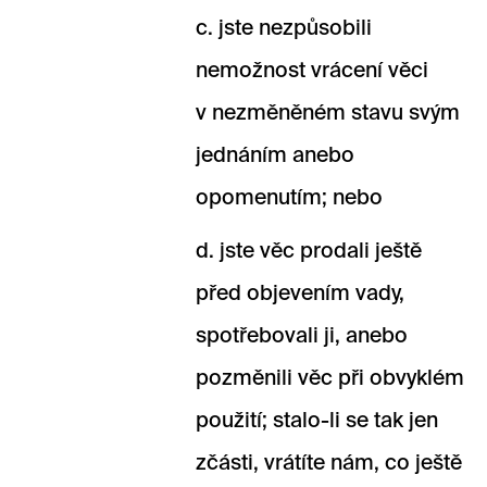
jste nezpůsobili
nemožnost vrácení věci
v nezměněném stavu svým
jednáním anebo
opomenutím; nebo
jste věc prodali ještě
před objevením vady,
spotřebovali ji, anebo
pozměnili věc při obvyklém
použití; stalo-li se tak jen
zčásti, vrátíte nám, co ještě