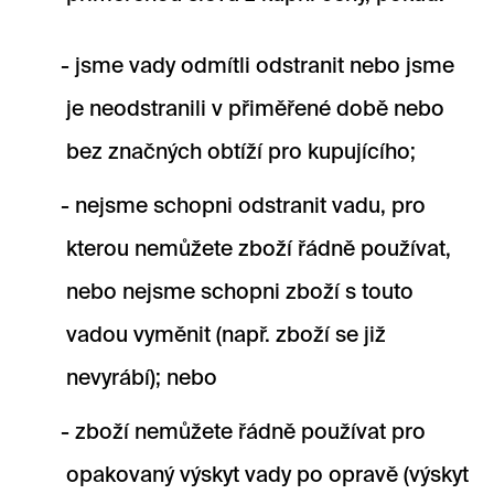
jsme vady odmítli odstranit nebo jsme
je neodstranili v přiměřené době nebo
bez značných obtíží pro kupujícího;
nejsme schopni odstranit vadu, pro
kterou nemůžete zboží řádně používat,
nebo nejsme schopni zboží s touto
vadou vyměnit (např. zboží se již
nevyrábí); nebo
zboží nemůžete řádně používat pro
opakovaný výskyt vady po opravě (výskyt