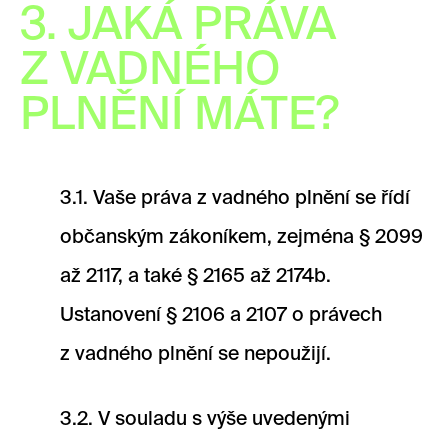
3. JAKÁ PRÁVA
Z VADNÉHO
PLNĚNÍ MÁTE?
3.1. Vaše práva z vadného plnění se řídí
občanským zákoníkem, zejména § 2099
až 2117, a také § 2165 až 2174b.
Ustanovení § 2106 a 2107 o právech
z vadného plnění se nepoužijí.
3.2. V souladu s výše uvedenými