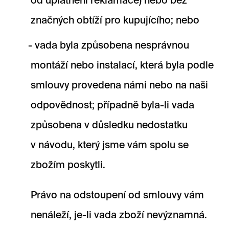
od uplatnění reklamace) nebo bez
značných obtíží pro kupujícího; nebo
vada byla způsobena nesprávnou
montáží nebo instalací, která byla podle
smlouvy provedena námi nebo na naši
odpovědnost; případně byla-li vada
způsobena v důsledku nedostatku
v návodu, který jsme vám spolu se
zbožím poskytli.
Právo na odstoupení od smlouvy vám
nenáleží, je-li vada zboží nevýznamná.