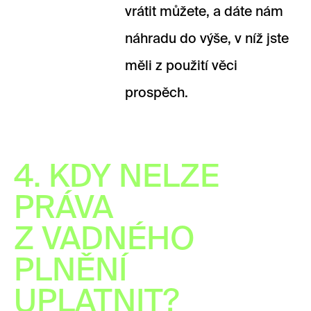
vrátit můžete, a dáte nám
náhradu do výše, v níž jste
měli z použití věci
prospěch.
4. KDY NELZE
PRÁVA
Z VADNÉHO
PLNĚNÍ
UPLATNIT?