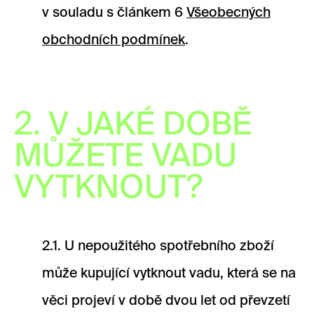
v souladu s článkem 6
Všeobecných
obchodních podmínek
.
2. V JAKÉ DOBĚ
MŮŽETE VADU
VYTKNOUT?
2.1. U nepoužitého spotřebního zboží
může kupující vytknout vadu, která se na
věci projeví v době dvou let od převzetí