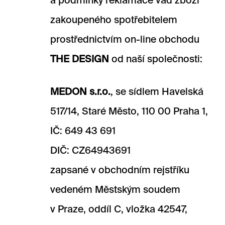
a podmínky reklamace vad zboží
zakoupeného spotřebitelem
prostřednictvím on-line obchodu
THE DESIGN
od naší společnosti:
MEDON s.r.o.
, se sídlem Havelská
517/14, Staré Město, 110 00 Praha 1,
IČ: 649 43 691
DIČ: CZ64943691
zapsané v obchodním rejstříku
vedeném Městským soudem
v Praze, oddíl C, vložka 42547,