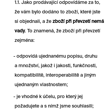
1.1. Jako prodávající odpovídáme za to,
že vám bylo dodáno to zboží, které jste
si objednali, a že
zboží při převzetí nemá
vady
. To znamená, že zboží při převzetí
zejména:
odpovídá ujednanému popisu, druhu
a množství, jakož i jakosti, funkčnosti,
kompatibilitě, interoperabilitě a jiným
ujednaným vlastnostem;
je vhodné k účelu, pro který jej
požadujete a s nímž jsme souhlasili;