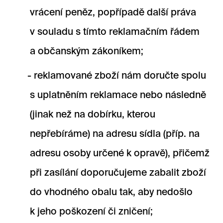
vrácení peněz, popřípadě další práva
v souladu s tímto reklamačním řádem
a občanským zákoníkem;
reklamované zboží nám doručte spolu
s uplatněním reklamace nebo následně
(jinak než na dobírku, kterou
nepřebíráme) na adresu sídla (příp. na
adresu osoby určené k opravě), přičemž
při zasílání doporučujeme zabalit zboží
do vhodného obalu tak, aby nedošlo
k jeho poškození či zničení;