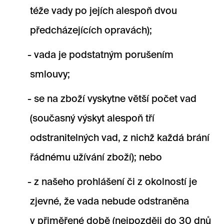
téže vady po jejích alespoň dvou
předcházejících opravách);
vada je podstatným porušením
smlouvy;
se na zboží vyskytne větší počet vad
(současný výskyt alespoň tří
odstranitelných vad, z nichž každá brání
řádnému užívání zboží); nebo
z našeho prohlášení či z okolností je
zjevné, že vada nebude odstraněna
v přiměřené době (nejpozději do 30 dnů