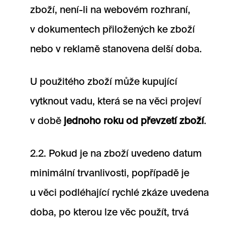
zboží, není-li na webovém rozhraní,
v dokumentech přiložených ke zboží
nebo v reklamě stanovena delší doba.
U použitého zboží může kupující
vytknout vadu, která se na věci projeví
v době
jednoho roku od převzetí zboží
.
2.2. Pokud je na zboží uvedeno datum
minimální trvanlivosti, popřípadě je
u věci podléhající rychlé zkáze uvedena
doba, po kterou lze věc použít, trvá