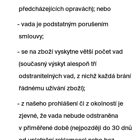
předcházejících opravách); nebo
vada je podstatným porušením
smlouvy;
se na zboží vyskytne větší počet vad
(současný výskyt alespoň tří
odstranitelných vad, z nichž každá brání
řádnému užívání zboží);
z našeho prohlášení či z okolností je
zjevné, že vada nebude odstraněna
v přiměřené době (nejpozději do 30 dnů