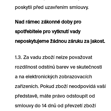
poskytli před uzavřením smlouvy.
Nad rámec zákonné doby pro
spotřebitele pro vytknutí vady
neposkytujeme žádnou záruku za jakost.
1.3. Za vadu zboží nelze považovat
rozdílnost odstínů barev ve skutečnosti
a na elektronických zobrazovacích
zařízeních. Pokud zboží neodpovídá vaší
představě, máte právo odstoupit od
smlouvy do 14 dnů od převzetí zboží