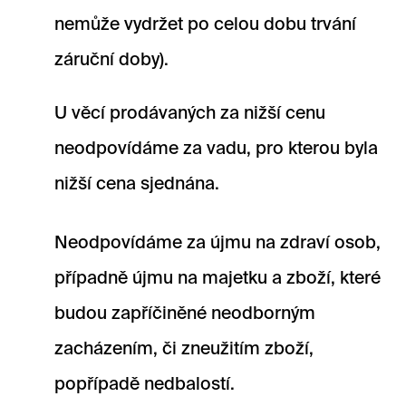
nemůže vydržet po celou dobu trvání
záruční doby).
U věcí prodávaných za nižší cenu
neodpovídáme za vadu, pro kterou byla
nižší cena sjednána.
Neodpovídáme za újmu na zdraví osob,
případně újmu na majetku a zboží, které
budou zapříčiněné neodborným
zacházením, či zneužitím zboží,
popřípadě nedbalostí.