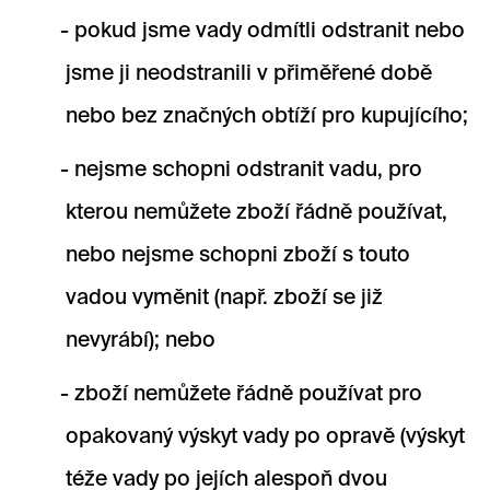
pokud jsme vady odmítli odstranit nebo
jsme ji neodstranili v přiměřené době
nebo bez značných obtíží pro kupujícího;
nejsme schopni odstranit vadu, pro
kterou nemůžete zboží řádně používat,
nebo nejsme schopni zboží s touto
vadou vyměnit (např. zboží se již
nevyrábí); nebo
zboží nemůžete řádně používat pro
opakovaný výskyt vady po opravě (výskyt
téže vady po jejích alespoň dvou