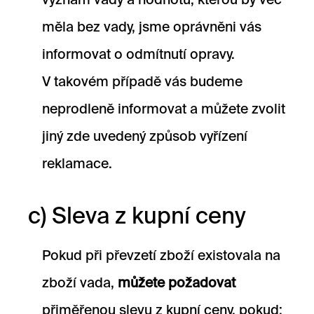
význam vady a hodnotu, kterou by věc
měla bez vady, jsme oprávněni vás
informovat o odmítnutí opravy.
V takovém případě vás budeme
neprodleně informovat a můžete zvolit
jiný zde uvedený způsob vyřízení
reklamace.
c) Sleva z kupní ceny
Pokud při převzetí zboží existovala na
zboží vada,
můžete požadovat
přiměřenou slevu z kupní ceny, pokud: