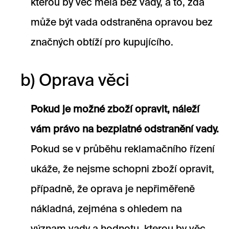
kterou by věc měla bez vady, a to, zda
může být vada odstraněna opravou bez
značných obtíží pro kupujícího.
b) Oprava věci
Pokud je možné zboží opravit, náleží
vám právo na bezplatné odstranění vady.
Pokud se v průběhu reklamačního řízení
ukáže, že nejsme schopni zboží opravit,
případně, že oprava je nepřiměřeně
nákladná, zejména s ohledem na