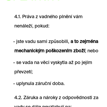
4.1. Práva z vadného plnění vám
nenáleží, pokud:
jste vadu sami způsobili,
a to zejména
mechanickým poškozením zboží
; nebo
se vada na věci vyskytla až po jejím
převzetí;
uplynula záruční doba.
4.2. Záruka a nároky z odpovědnosti za