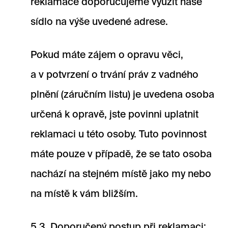
reklamace doporučujeme využít naše
sídlo na výše uvedené adrese.
Pokud máte zájem o opravu věci,
a v potvrzení o trvání práv z vadného
plnění (záručním listu) je uvedena osoba
určená k opravě, jste povinni uplatnit
reklamaci u této osoby. Tuto povinnost
máte pouze v případě, že se tato osoba
nachází na stejném místě jako my nebo
na místě k vám bližším.
5.3. Doporučený postup při reklamaci: