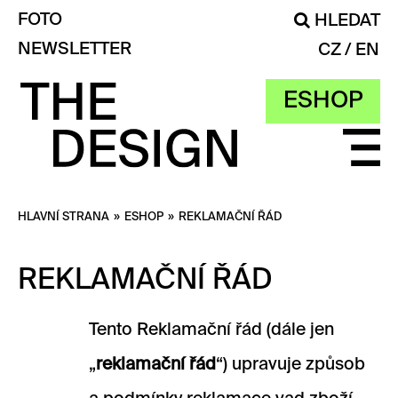
FOTO
HLEDAT
NEWSLETTER
CZ
EN
ESHOP
HLAVNÍ STRANA
»
ESHOP
»
REKLAMAČNÍ ŘÁD
REKLAMAČNÍ ŘÁD
Tento Reklamační řád (dále jen
„
reklamační řád
“) upravuje způsob