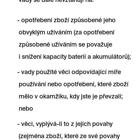
vady se dále nevztahují na:
opotřebení zboží způsobené jeho
obvyklým užíváním (za opotřebení
způsobené užíváním se považuje
i snížení kapacity baterií a akumulátorů);
vady použité věci odpovídající míře
používání nebo opotřebení, které zboží
mělo v okamžiku, kdy jste je převzali;
nebo
věci, vyplývá-li to z jejich povahy
(zejména zboží, které ze své povahy