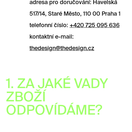
adresa pro doručování: Havelská
517/14, Staré Město, 110 00 Praha 1
telefonní číslo:
+420 725 095 636
kontaktní e-mail:
thedesign@thedesign.cz
1. ZA JAKÉ VADY
ZBOŽÍ
ODPOVÍDÁME?