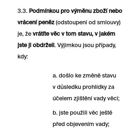
3.3.
Podmínkou pro výměnu zboží nebo
vrácení peněz
(odstoupení od smlouvy)
je, že
vrátíte věc v tom stavu, v jakém
jste ji obdrželi
. Výjimkou jsou případy,
kdy:
došlo ke změně stavu
v důsledku prohlídky za
účelem zjištění vady věci;
jste použili věc ještě
před objevením vady;