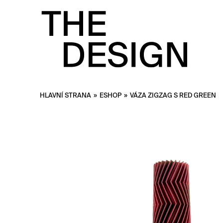
HLAVNÍ STRANA
»
ESHOP
»
VÁZA ZIGZAG S RED GREEN