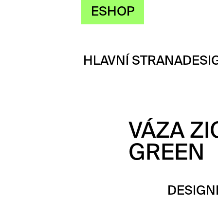
ESHOP
HLAVNÍ STRANA
DESI
VÁZA ZI
GREEN
DESIGN