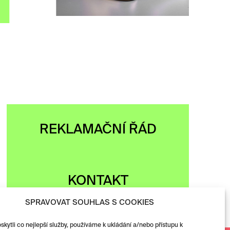
ZOBRAZIT
REKLAMAČNÍ ŘÁD
KONTAKT
SPRAVOVAT SOUHLAS S COOKIES
ytli co nejlepší služby, používáme k ukládání a/nebo přístupu k