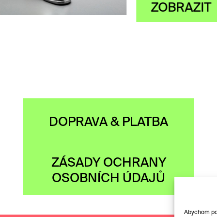
OBRAZIT
DOPRAVA & PLATBA
ZÁSADY OCHRANY
OSOBNÍCH ÚDAJŮ
Abychom posk