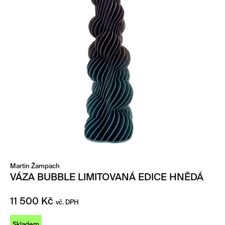
Martin Žampach
VÁZA BUBBLE LIMITOVANÁ EDICE HNĚDÁ
11 500
Kč
vč. DPH
Skladem