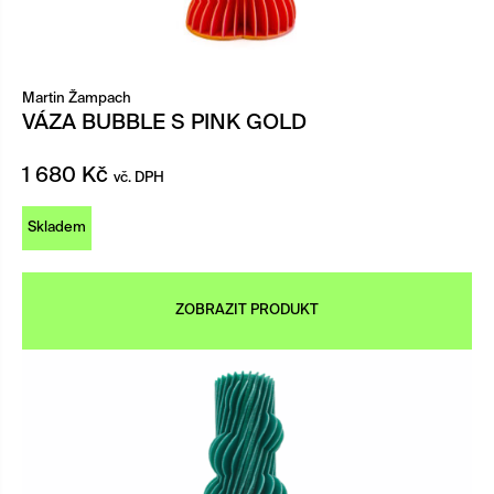
Martin Žampach
VÁZA BUBBLE S PINK GOLD
1 680
Kč
vč. DPH
Skladem
ZOBRAZIT PRODUKT