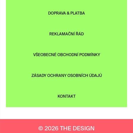
DOPRAVA & PLATBA
REKLAMAČNÍ ŘÁD
VŠEOBECNÉ OBCHODNÍ PODMÍNKY
ZÁSADY OCHRANY OSOBNÍCH ÚDAJŮ
KONTAKT
© 2026 THE DESIGN