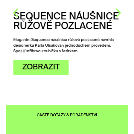
SEQUENCE NÁUŠNICE
RŮŽOVĚ POZLACENÉ
Elegantní Sequence náušnice růžově pozlacené navrhla
designérka Karla Olšáková v jednoduchém provedení.
Spojují stříbrnou trubičku s řetízkem.…
ZOBRAZIT
ČASTÉ DOTAZY & PORADENSTVÍ