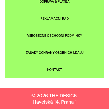
DOPRAVA & PLATBA
REKLAMAČNÍ ŘÁD
VŠEOBECNÉ OBCHODNÍ PODMÍNKY
ZÁSADY OCHRANY OSOBNÍCH ÚDAJŮ
KONTAKT
© 2026 THE DESIGN
Havelská 14, Praha 1