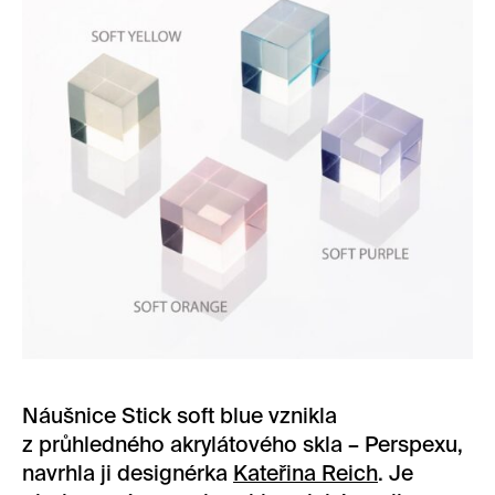
Náušnice Stick soft blue vznikla
z průhledného akrylátového skla – Perspexu,
navrhla ji designérka
Kateřina Reich
. Je