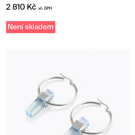
2 810
Kč
vč. DPH
Není skladem