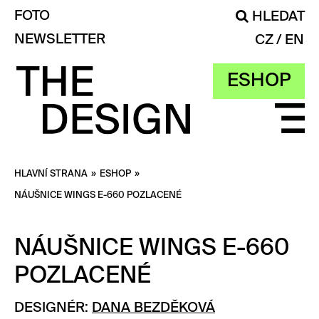
FOTO
HLEDAT
NEWSLETTER
CZ
EN
ESHOP
HLAVNÍ STRANA
»
ESHOP
»
NÁUŠNICE WINGS E-660 POZLACENÉ
NÁUŠNICE WINGS E-660
POZLACENÉ
DESIGNÉR:
DANA BEZDĚKOVÁ