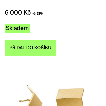
6 000
Kč
vč. DPH
Skladem
PŘIDAT DO KOŠÍKU