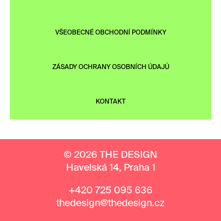
VŠEOBECNÉ OBCHODNÍ PODMÍNKY
ZÁSADY OCHRANY OSOBNÍCH ÚDAJŮ
KONTAKT
© 2026 THE DESIGN
Havelská 14, Praha 1
+420 725 095 636
thedesign@thedesign.cz