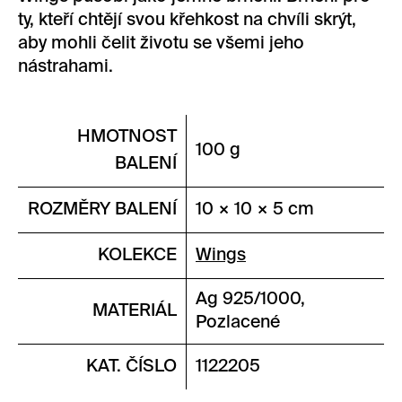
ty, kteří chtějí svou křehkost na chvíli skrýt,
aby mohli čelit životu se všemi jeho
nástrahami.
HMOTNOST
100 g
BALENÍ
ROZMĚRY BALENÍ
10 × 10 × 5 cm
KOLEKCE
Wings
Ag 925/1000,
MATERIÁL
Pozlacené
KAT. ČÍSLO
1122205