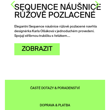
SEQUENCE NÁUŠNICE
RŮŽOVĚ POZLACENÉ
Elegantní Sequence náušnice růžově pozlacené navrhla
designérka Karla Olšáková v jednoduchém provedení.
Spojují stříbrnou trubičku s řetízkem.…
ZOBRAZIT
ČASTÉ DOTAZY & PORADENSTVÍ
DOPRAVA & PLATBA