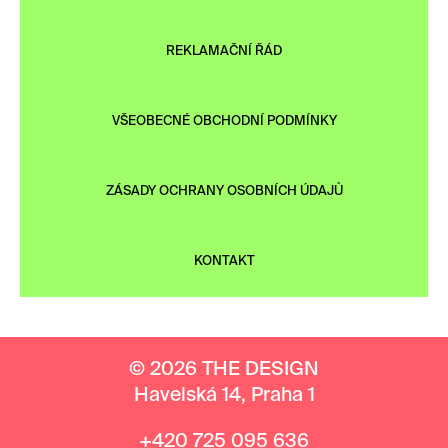
REKLAMAČNÍ ŘÁD
VŠEOBECNÉ OBCHODNÍ PODMÍNKY
ZÁSADY OCHRANY OSOBNÍCH ÚDAJŮ
KONTAKT
© 2026 THE DESIGN
Havelská 14, Praha 1
+420 725 095 636