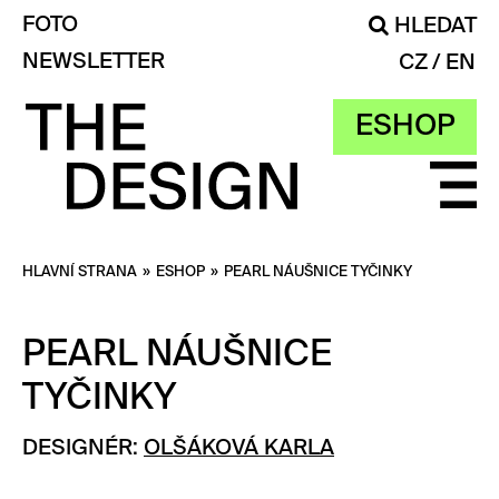
FOTO
HLEDAT
NEWSLETTER
CZ
EN
ESHOP
HLAVNÍ STRANA
»
ESHOP
»
PEARL NÁUŠNICE TYČINKY
PEARL NÁUŠNICE
TYČINKY
DESIGNÉR:
OLŠÁKOVÁ KARLA