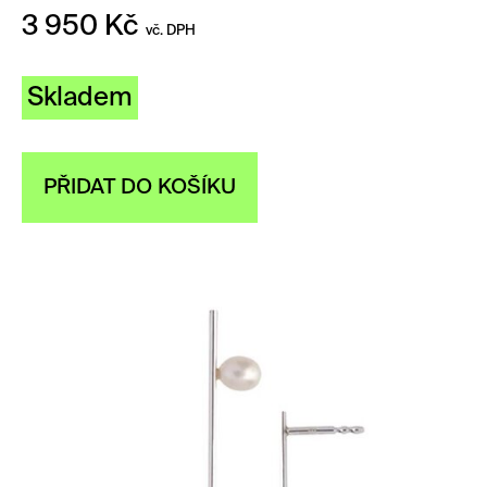
3 950
Kč
vč. DPH
Skladem
PŘIDAT DO KOŠÍKU