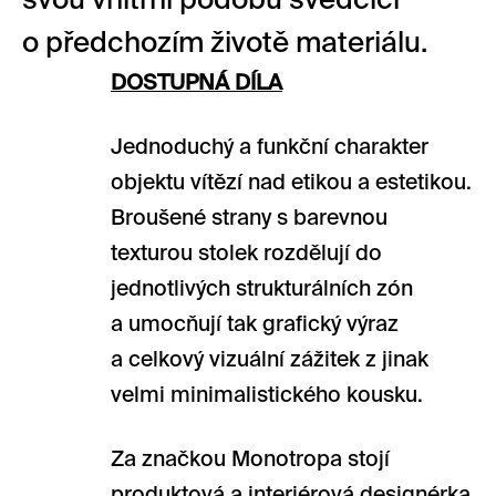
svou vnitřní podobu svědčící
o předchozím životě materiálu.
DOSTUPNÁ DÍLA
Jednoduchý a funkční charakter
objektu vítězí nad etikou a estetikou.
Broušené strany s barevnou
texturou stolek rozdělují do
jednotlivých strukturálních zón
a umocňují tak grafický výraz
a celkový vizuální zážitek z jinak
velmi minimalistického kousku.
Za značkou Monotropa stojí
produktová a interiérová designérka