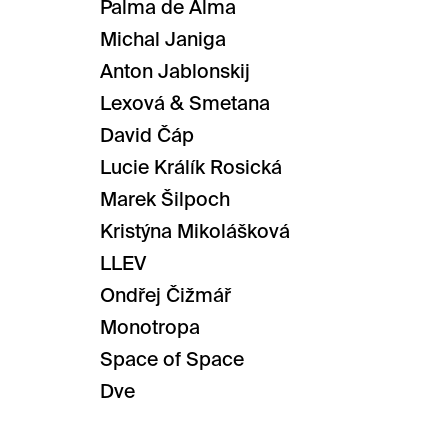
Palma de Alma
Michal Janiga
Anton Jablonskij
Lexová & Smetana
David Čáp
Lucie Králík Rosická
Marek Šilpoch
Kristýna Mikolášková
LLEV
Ondřej Čižmář
Monotropa
Space of Space
Dve