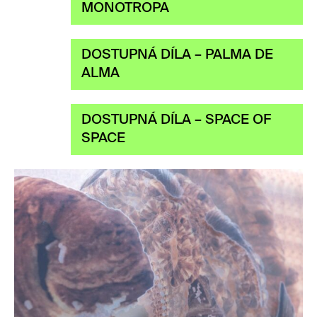
MONOTROPA
DOSTUPNÁ DÍLA – PALMA DE
ALMA
DOSTUPNÁ DÍLA – SPACE OF
SPACE