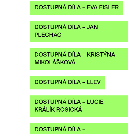
DOSTUPNÁ DÍLA – EVA EISLER
DOSTUPNÁ DÍLA – JAN
PLECHÁČ
DOSTUPNÁ DÍLA – KRISTÝNA
MIKOLÁŠKOVÁ
DOSTUPNÁ DÍLA – LLEV
DOSTUPNÁ DÍLA – LUCIE
KRÁLÍK ROSICKÁ
DOSTUPNÁ DÍLA –