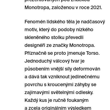
Monotropa, založenou v roce 2021.
Fenomén lidského těla je nadčasový
motiv, který do podoby nízkého
skleněného stolku převedli
designéři ze značky Monotropa.
Příznačně se proto jmenuje Torso.
Jednoduchý válcový tvar je
působením vnější síly deformován
a dává tak vzniknout jedinečnému
povrchu s kroucenými záhyby se
zajímavými světelnými odlesky.
Každý kus je ručně foukaným
a zcela originálním výsledkem