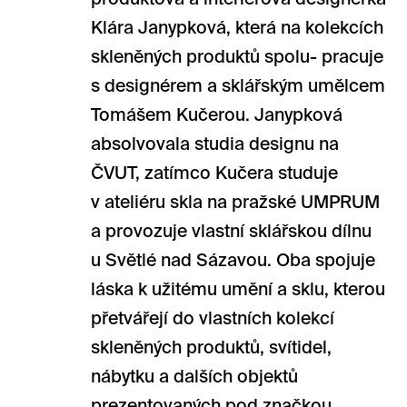
Klára Janypková, která na kolekcích
skleněných produktů spolu- pracuje
s designérem a sklářským umělcem
Tomášem Kučerou. Janypková
absolvovala studia designu na
ČVUT, zatímco Kučera studuje
v ateliéru skla na pražské UMPRUM
a provozuje vlastní sklářskou dílnu
u Světlé nad Sázavou. Oba spojuje
láska k užitému umění a sklu, kterou
přetvářejí do vlastních kolekcí
skleněných produktů, svítidel,
nábytku a dalších objektů
prezentovaných pod značkou