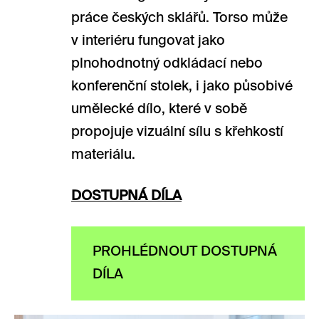
práce českých sklářů. Torso může
v interiéru fungovat jako
plnohodnotný odkládací nebo
konferenční stolek, i jako působivé
umělecké dílo, které v sobě
propojuje vizuální sílu s křehkostí
materiálu.
DOSTUPNÁ DÍLA
PROHLÉDNOUT DOSTUPNÁ
DÍLA