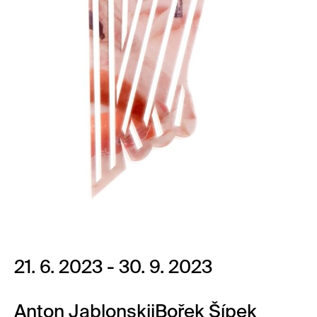
21. 6. 2023 - 30. 9. 2023
Anton Jablonskij
Bořek Šípek