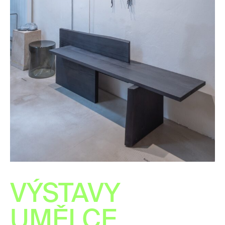
VÝSTAVY
UMĚLCE