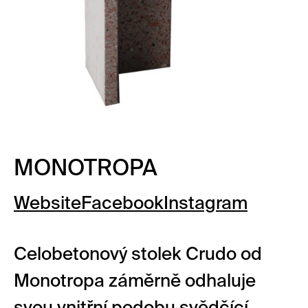
MONOTROPA
Website
Facebook
Instagram
Celobetonový stolek Crudo od
Monotropa záměrně odhaluje