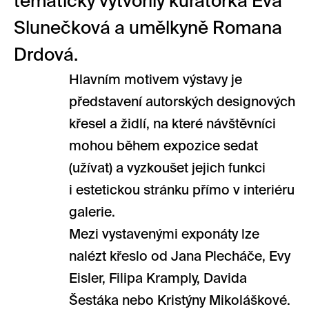
tématicky vytvořily kurátorka Eva
Slunečková a umělkyně Romana
Drdová.
Hlavním motivem výstavy je
představení autorských designových
křesel a židlí, na které návštěvníci
mohou během expozice sedat
(užívat) a vyzkoušet jejich funkci
i estetickou stránku přímo v interiéru
galerie.
Mezi vystavenými exponáty lze
nalézt křeslo od Jana Plecháče, Evy
Eisler, Filipa Kramply, Davida
Šestáka nebo Kristýny Mikoláškové.