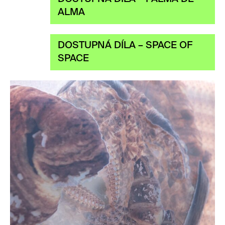
ALMA
DOSTUPNÁ DÍLA – SPACE OF
SPACE