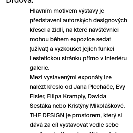
Drdová.
Hlavním motivem výstavy je
představení autorských designových
křesel a židlí, na které návštěvníci
mohou během expozice sedat
(užívat) a vyzkoušet jejich funkci
i estetickou stránku přímo v interiéru
galerie.
Mezi vystavenými exponáty lze
nalézt křeslo od Jana Plecháče, Evy
Eisler, Filipa Kramply, Davida
Šestáka nebo Kristýny Mikoláškové.
THE DESIGN je prostorem, který si
dává za cíl vystavovat vedle sebe