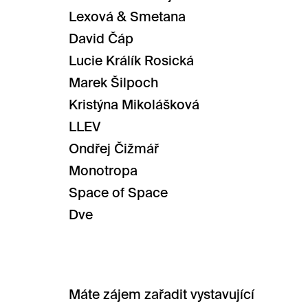
Lexová & Smetana
David Čáp
Lucie Králík Rosická
Marek Šilpoch
Kristýna Mikolášková
LLEV
Ondřej Čižmář
Monotropa
Space of Space
Dve
Máte zájem zařadit vystavující