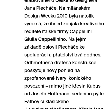
etablovaného českého designéra
Jana Plecháče. Na milánském
Design Weeku 2010 byla natolik
výrazná, že ihned zaujala kreativního
ředitele italské firmy Cappellini
Giulia Cappelliniho. Na jejím
základě oslovil Plecháče ke
spolupráci a přátelství trvá dodnes.
Odhmotněná drátěná konstrukce
poskytuje nový pohled na
zprofanované tvary ikonického
posezení – mimo jiné křesla Kubus
od Josefa Hoffmana, sedacího pytle
Fatboy či klasického