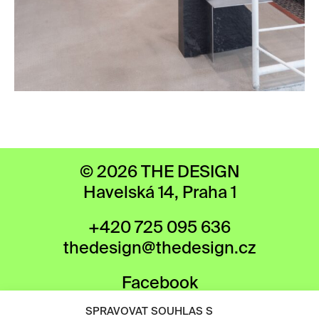
© 2026 THE DESIGN
Havelská 14, Praha 1
+420 725 095 636
thedesign@thedesign.cz
Facebook
Instagram
SPRAVOVAT SOUHLAS S