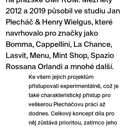
na pražské UMPRUM. Mezi lety
2012 a 2019 působil ve studiu Jan
Plecháč & Henry Wielgus, které
navrhovalo pro značky jako
Bomma, Cappellini, La Chance,
Lasvit, Menu, Mint Shop, Spazio
Rossana Orlandi a mnohé další.
Ke všem jejich projektům
přistupovali experimentálně, což je
také charakteristický přístup pro
veškerou Plecháčovu práci až
dodnes. Celkový koncept díla pro
něj zůstává prioritou, zatímco jeho