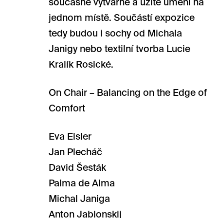
současné výtvarné a užité umění na
jednom místě. Součástí expozice
tedy budou i sochy od Michala
Janigy nebo textilní tvorba Lucie
Kralík Rosické.
On Chair – Balancing on the Edge of
Comfort
Eva Eisler
Jan Plecháč
David Šesták
Palma de Alma
Michal Janiga
Anton Jablonskij