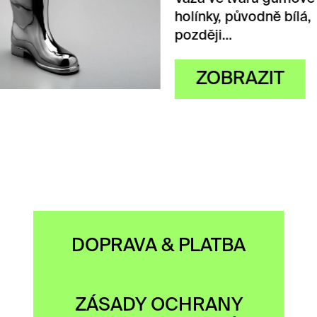
ky, původně bílá,
ěji…
OBRAZIT
DOPRAVA & PLATBA
ZÁSADY OCHRANY