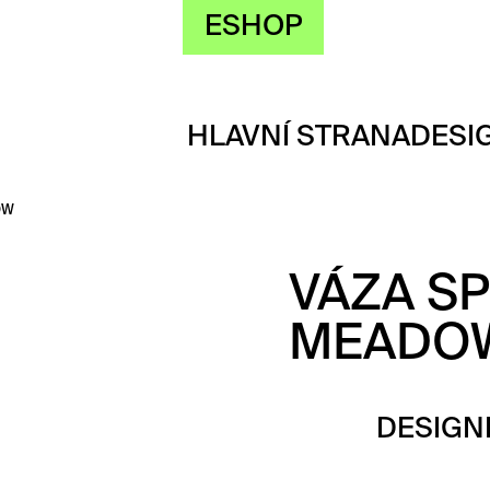
ESHOP
HLAVNÍ STRANA
DESI
OW
VÁZA SP
MEADO
DESIGN