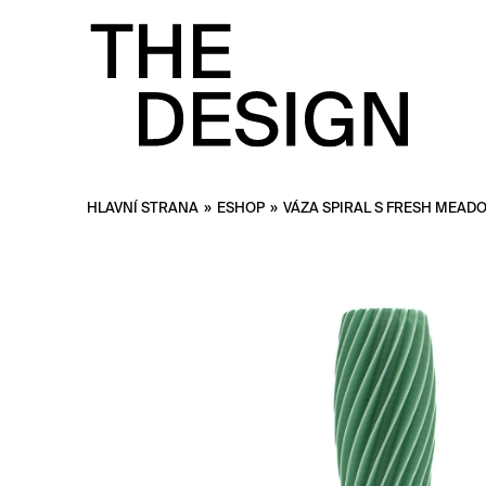
HLAVNÍ STRANA
»
ESHOP
»
VÁZA SPIRAL S FRESH MEAD