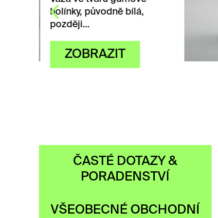
holín
pozd
Z
ČASTÉ DOTAZY &
PORADENSTVÍ
VŠEOBECNÉ OBCHODNÍ