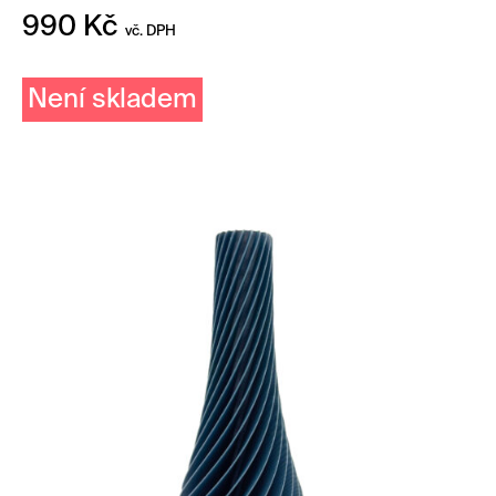
990
Kč
vč. DPH
Není skladem