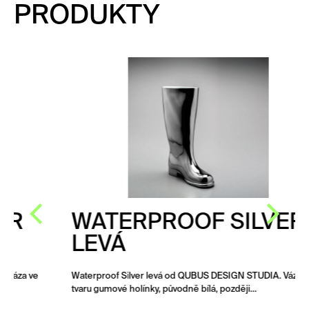
PRODUKTY
WATERPROOF SILVER
LEVÁ
Waterproof Silver levá od QUBUS DESIGN STUDIA. Váza ve
tvaru gumové holínky, původně bílá, později…