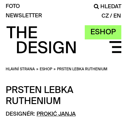
FOTO
HLEDAT
NEWSLETTER
CZ
EN
ESHOP
HLAVNÍ STRANA
»
ESHOP
»
PRSTEN LEBKA RUTHENIUM
PRSTEN LEBKA
RUTHENIUM
DESIGNÉR:
PROKIĆ JANJA