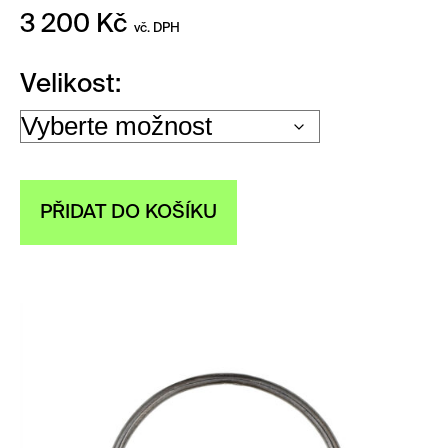
3 200
Kč
vč. DPH
Velikost
PŘIDAT DO KOŠÍKU