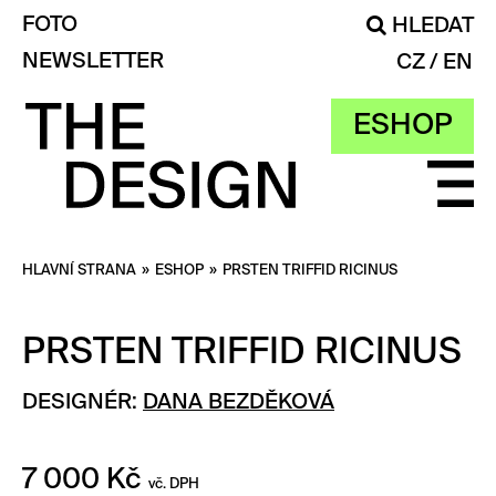
FOTO
HLEDAT
NEWSLETTER
CZ
EN
ESHOP
HLAVNÍ STRANA
»
ESHOP
»
PRSTEN TRIFFID RICINUS
PRSTEN TRIFFID RICINUS
DESIGNÉR:
DANA BEZDĚKOVÁ
7 000
Kč
vč. DPH