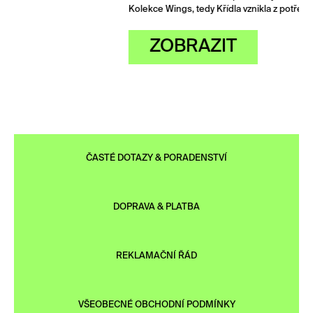
Kolekce Wings, tedy Křídla vznikla z potřeby „rozlétnout se“…
ZOBRAZIT
ČASTÉ DOTAZY & PORADENSTVÍ
DOPRAVA & PLATBA
REKLAMAČNÍ ŘÁD
VŠEOBECNÉ OBCHODNÍ PODMÍNKY