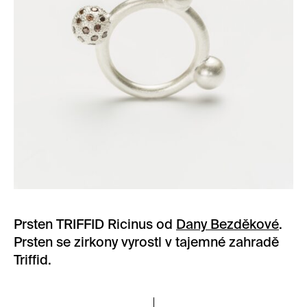
Prsten TRIFFID Ricinus od
Dany Bezděkové
.
Prsten se zirkony vyrostl v tajemné zahradě
Triffid.