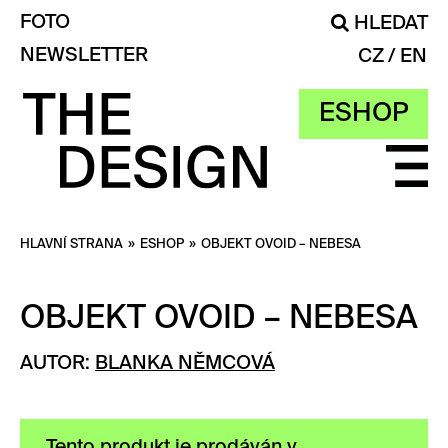
FOTO
HLEDAT
NEWSLETTER
CZ
EN
ESHOP
HLAVNÍ STRANA
»
ESHOP
»
OBJEKT OVOID – NEBESA
OBJEKT OVOID – NEBESA
AUTOR:
BLANKA NĚMCOVÁ
Tento produkt je prodáván v