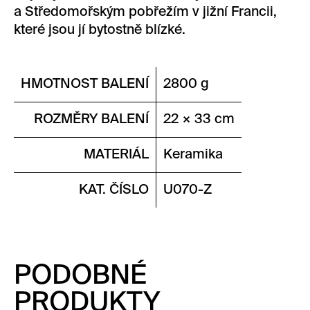
a Středomořským pobřežím v jižní Francii,
které jsou jí bytostně blízké.
HMOTNOST BALENÍ
2800 g
ROZMĚRY BALENÍ
22 × 33 cm
MATERIÁL
Keramika
KAT. ČÍSLO
U070-Z
PODOBNÉ
PRODUKTY