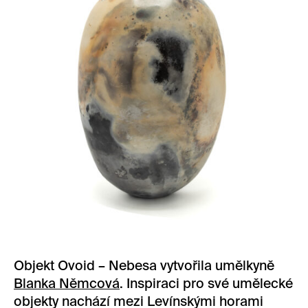
Objekt Ovoid – Nebesa vytvořila umělkyně
Blanka Němcová
. Inspiraci pro své umělecké
objekty nachází mezi Levínskými horami