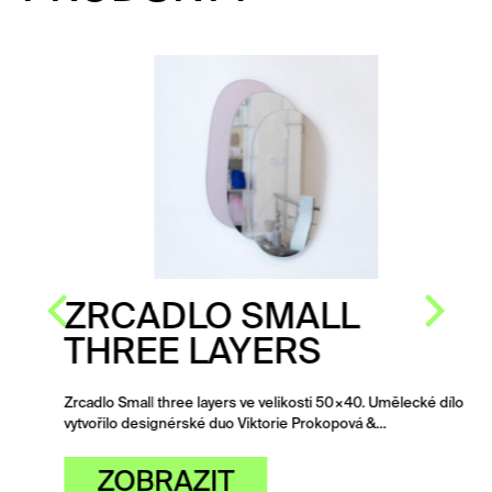
ZRCADLO SMALL
THREE LAYERS
Zrcadlo Small three layers ve velikosti 50×40. Umělecké dílo
vytvořilo designérské duo Viktorie Prokopová &…
ZOBRAZIT