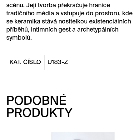
scénu. Její tvorba překračuje hranice
tradičního média a vstupuje do prostoru, kde
se keramika stává nositelkou existenciálních
příběhů, intimních gest a archetypálních
symbolů.
KAT. ČÍSLO
U183-Z
PODOBNÉ
PRODUKTY