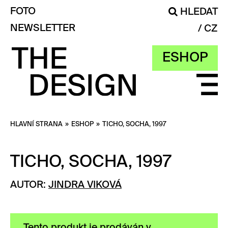
FOTO
HLEDAT
NEWSLETTER
CZ
ESHOP
HLAVNÍ STRANA
»
ESHOP
»
TICHO, SOCHA, 1997
TICHO, SOCHA, 1997
AUTOR:
JINDRA VIKOVÁ
Tento produkt je prodáván v