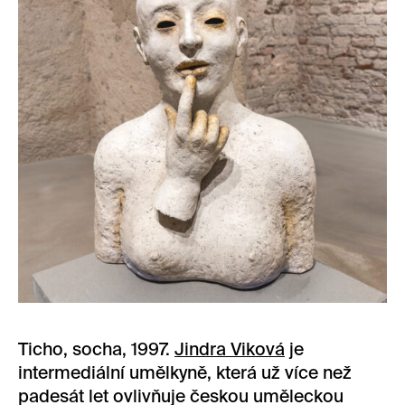
Ticho, socha, 1997.
Jindra Viková
je
intermediální umělkyně, která už více než
padesát let ovlivňuje českou uměleckou