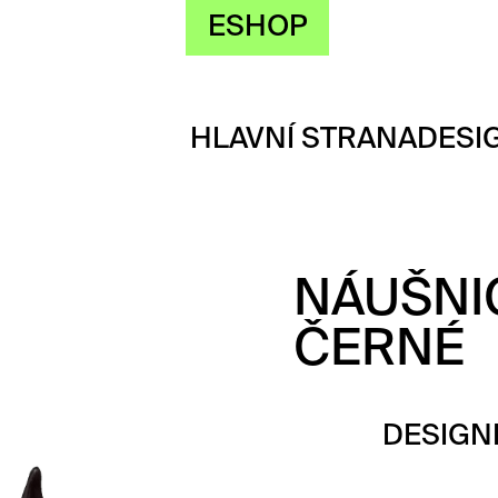
ESHOP
HLAVNÍ STRANA
DESI
NÁUŠNI
ČERNÉ
DESIGN