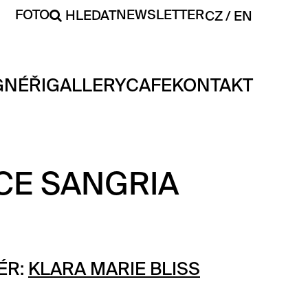
FOTO
NEWSLETTER
HLEDAT
CZ
EN
GNÉŘI
GALLERY
CAFE
KONTAKT
CE SANGRIA
ÉR:
KLARA MARIE BLISS