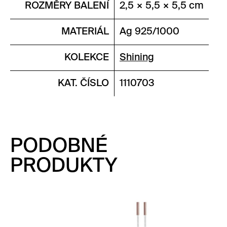
ROZMĚRY BALENÍ
2,5 × 5,5 × 5,5 cm
MATERIÁL
Ag 925/1000
KOLEKCE
Shining
KAT. ČÍSLO
1110703
PODOBNÉ
PRODUKTY