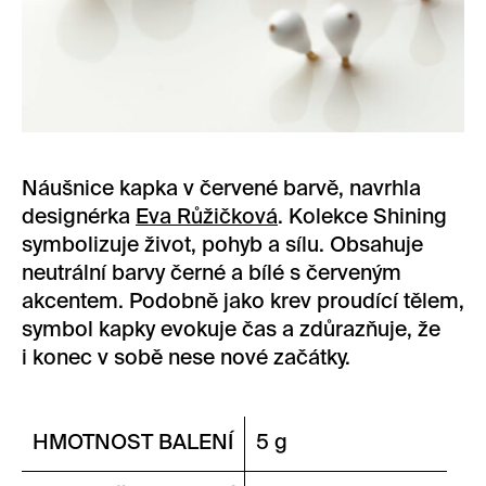
Náušnice kapka v červené barvě, navrhla
designérka
Eva Růžičková
. Kolekce Shining
symbolizuje život, pohyb a sílu. Obsahuje
neutrální barvy černé a bílé s červeným
akcentem. Podobně jako krev proudící tělem,
symbol kapky evokuje čas a zdůrazňuje, že
i konec v sobě nese nové začátky.
HMOTNOST BALENÍ
5 g