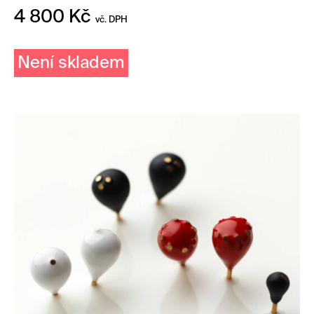
4 800
Kč
vč. DPH
Není skladem