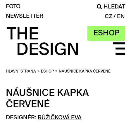
FOTO
HLEDAT
NEWSLETTER
CZ
EN
ESHOP
HLAVNÍ STRANA
»
ESHOP
»
NÁUŠNICE KAPKA ČERVENÉ
NÁUŠNICE KAPKA
ČERVENÉ
DESIGNÉR:
RŮŽIČKOVÁ EVA