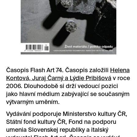
Časopis Flash Art 74. Časopis založili
Helena
Kontová, Juraj Čarný a Lýdie Pribišová
v roce
2006. Dlouhodobě si drží vedoucí pozici
jako hlavní médium zabývající se současným
výtvarným uměním.
Vydávání podporuje Ministerstvo kultury ČR,
Státní fond kultury ČR, Fond na podporu
umenia Slovenskej republiky a italský