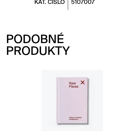
KAT. ČÍSLO
5107007
PODOBNÉ
PRODUKTY