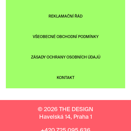
REKLAMAČNÍ ŘÁD
VŠEOBECNÉ OBCHODNÍ PODMÍNKY
ZÁSADY OCHRANY OSOBNÍCH ÚDAJŮ
KONTAKT
© 2026 THE DESIGN
Havelská 14, Praha 1
+420 725 095 636