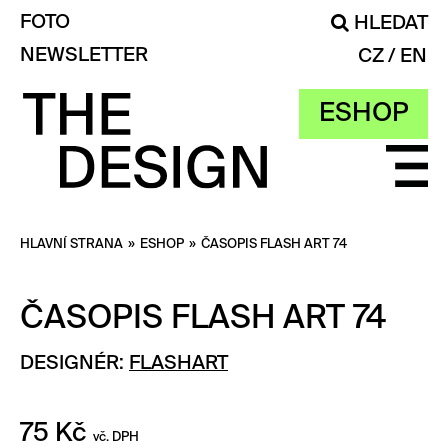
FOTO
HLEDAT
NEWSLETTER
CZ
EN
ESHOP
HLAVNÍ STRANA
»
ESHOP
»
ČASOPIS FLASH ART 74
ČASOPIS FLASH ART 74
DESIGNÉR:
FLASHART
75
Kč
vč. DPH