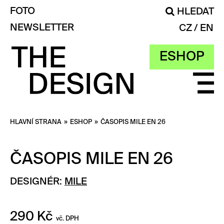
FOTO
HLEDAT
NEWSLETTER
CZ
EN
ESHOP
HLAVNÍ STRANA
»
ESHOP
»
ČASOPIS MILE EN 26
ČASOPIS MILE EN 26
DESIGNÉR:
MILE
290
Kč
vč. DPH