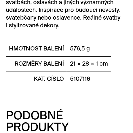
svatbách, oslavách a jiných významných
událostech. Inspirace pro budoucí nevěsty,
svatebčany nebo oslavence. Reálné svatby
i stylizované dekory.
HMOTNOST BALENÍ
576,5 g
ROZMĚRY BALENÍ
21 × 28 × 1 cm
KAT. ČÍSLO
5107116
PODOBNÉ
PRODUKTY