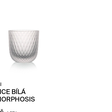
l
ICE BÍLÁ
MORPHOSIS