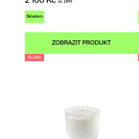
2 160
Kč
vč. DPH
Skladem
ZOBRAZIT PRODUKT
SLEVA!