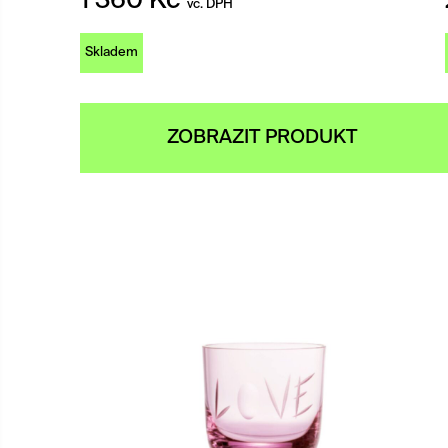
1 360
Kč
vč. DPH
Skladem
ZOBRAZIT PRODUKT