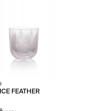
l
ICE FEATHER