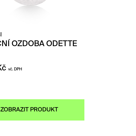
l
NÍ OZDOBA ODETTE
Kč
vč. DPH
ZOBRAZIT PRODUKT