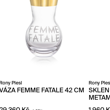
Rony Plesl
Rony Ples
VÁZA FEMME FATALE 42 CM
SKLEN
META