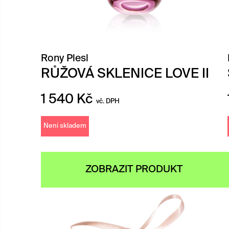
Rony Plesl
RŮŽOVÁ SKLENICE LOVE II
1 540
Kč
vč. DPH
Není skladem
ZOBRAZIT PRODUKT