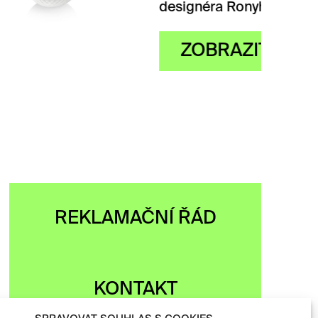
designéra Ronyho…
ZOBRAZIT
REKLAMAČNÍ ŘÁD
KONTAKT