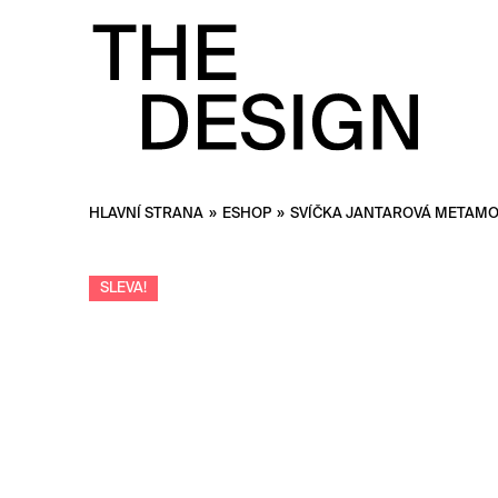
HLAVNÍ STRANA
»
ESHOP
»
SVÍČKA JANTAROVÁ METAM
SLEVA!