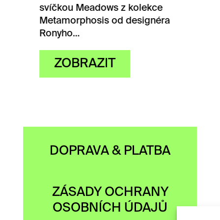
Meadows z kolekce
phosis od designéra
…
RAZIT
DOPRAVA & PLATBA
ZÁSADY OCHRANY
OSOBNÍCH ÚDAJŮ