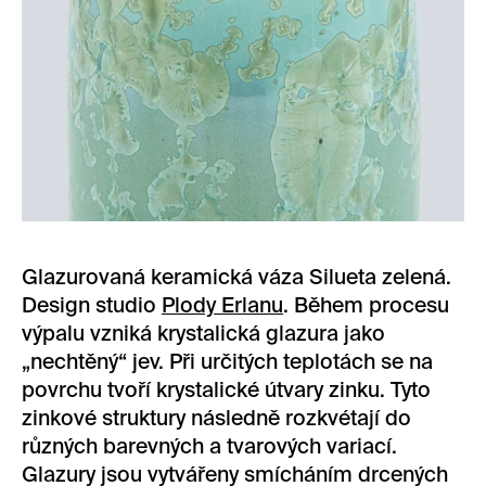
Glazurovaná keramická váza Silueta zelená.
Design studio
Plody Erlanu
. Během procesu
výpalu vzniká krystalická glazura jako
„nechtěný“ jev. Při určitých teplotách se na
povrchu tvoří krystalické útvary zinku. Tyto
zinkové struktury následně rozkvétají do
různých barevných a tvarových variací.
Glazury jsou vytvářeny smícháním drcených