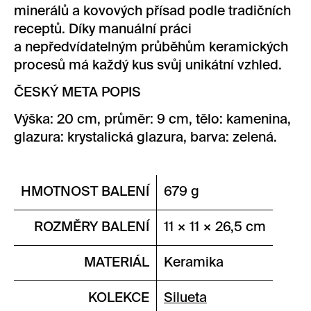
minerálů a kovových přísad podle tradičních
receptů. Díky manuální práci
a nepředvídatelným průběhům keramických
procesů má každý kus svůj unikátní vzhled.
ČESKÝ META POPIS
Výška: 20 cm, průměr: 9 cm, tělo: kamenina,
glazura: krystalická glazura, barva: zelená.
HMOTNOST BALENÍ
679 g
ROZMĚRY BALENÍ
11 × 11 × 26,5 cm
MATERIÁL
Keramika
KOLEKCE
Silueta