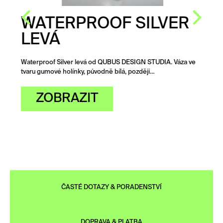
WATERPROOF SILVER
LEVÁ
Waterproof Silver levá od QUBUS DESIGN STUDIA. Váza ve
tvaru gumové holínky, původně bílá, později…
ZOBRAZIT
ČASTÉ DOTAZY & PORADENSTVÍ
DOPRAVA & PLATBA