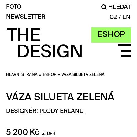
FOTO
HLEDAT
NEWSLETTER
CZ
EN
ESHOP
HLAVNÍ STRANA
»
ESHOP
»
VÁZA SILUETA ZELENÁ
VÁZA SILUETA ZELENÁ
DESIGNÉR:
PLODY ERLANU
5 200
Kč
vč. DPH