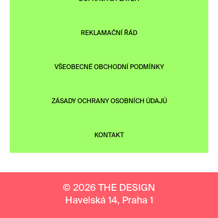
REKLAMAČNÍ ŘÁD
VŠEOBECNÉ OBCHODNÍ PODMÍNKY
ZÁSADY OCHRANY OSOBNÍCH ÚDAJŮ
KONTAKT
© 2026 THE DESIGN
Havelská 14, Praha 1