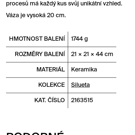
procesů má každý kus svůj unikátní vzhled.
Váza je vysoká 20 cm.
HMOTNOST BALENÍ
1744 g
ROZMĚRY BALENÍ
21 × 21 × 44 cm
MATERIÁL
Keramika
KOLEKCE
Silueta
KAT. ČÍSLO
2163515