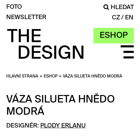
FOTO
HLEDAT
NEWSLETTER
CZ
EN
ESHOP
HLAVNÍ STRANA
»
ESHOP
»
VÁZA SILUETA HNĚDO MODRÁ
VÁZA SILUETA HNĚDO
MODRÁ
DESIGNÉR:
PLODY ERLANU