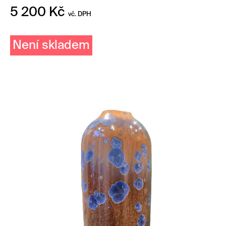
5 200
Kč
vč. DPH
Není skladem