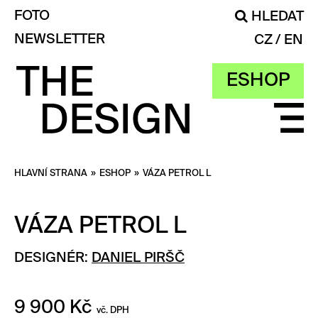
FOTO
HLEDAT
NEWSLETTER
CZ
EN
ESHOP
HLAVNÍ STRANA
»
ESHOP
»
VÁZA PETROL L
VÁZA PETROL L
DESIGNÉR:
DANIEL PIRŠČ
9 900
Kč
vč. DPH