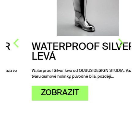
WATERPROOF SILVER
LEVÁ
Waterproof Silver levá od QUBUS DESIGN STUDIA. Váza ve
tvaru gumové holínky, původně bílá, později…
ZOBRAZIT