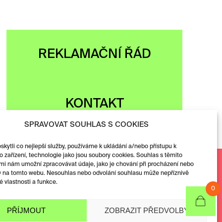
REKLAMAČNÍ ŘÁD
KONTAKT
SPRAVOVAT SOUHLAS S COOKIES
ytli co nejlepší služby, používáme k ukládání a/nebo přístupu k
 zařízení, technologie jako jsou soubory cookies. Souhlas s těmito
Facebook
mi nám umožní zpracovávat údaje, jako je chování při procházení nebo
D na tomto webu. Nesouhlas nebo odvolání souhlasu může nepříznivě
Instagram
té vlastnosti a funkce.
0
PŘÍJMOUT
ZOBRAZIT PŘEDVOLBY