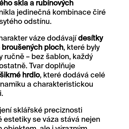
vého skla a rubínových
nikla jedinečná kombinace čiré
sytého odstínu.
charakter váze dodávají
desítky
 broušených ploch
, které byly
y ručně – bez šablon, každý
statně. Tvar doplňuje
šikmé hrdlo
, které dodává celé
namiku a charakteristickou
.
jení sklářské preciznosti
é estetiky se váza stává nejen