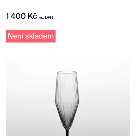
1 400
Kč
vč. DPH
Není skladem