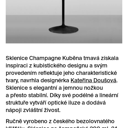
Sklenice Champagne Kuběna tmavá získala
inspiraci z kubistického designu a svým
provedením reflektuje jeho charakteristické
tvary, navrhla designérka
Kateřina Doušová
.
Sklenice s elegantní a jemnou nožkou
a přesto stabilní. Díky své podélné a lineární
struktuře vytváří optické iluze a dodává
nápoji zvláštní živost.
Ručně vyrobeno z českého bezolovnatého