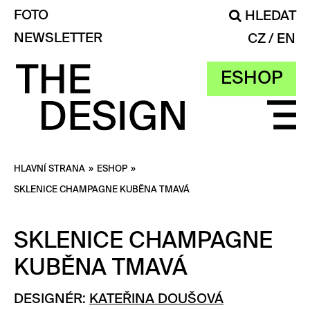
FOTO
HLEDAT
NEWSLETTER
CZ
EN
ESHOP
HLAVNÍ STRANA
»
ESHOP
»
SKLENICE CHAMPAGNE KUBĚNA TMAVÁ
SKLENICE CHAMPAGNE
KUBĚNA TMAVÁ
DESIGNÉR:
KATEŘINA DOUŠOVÁ