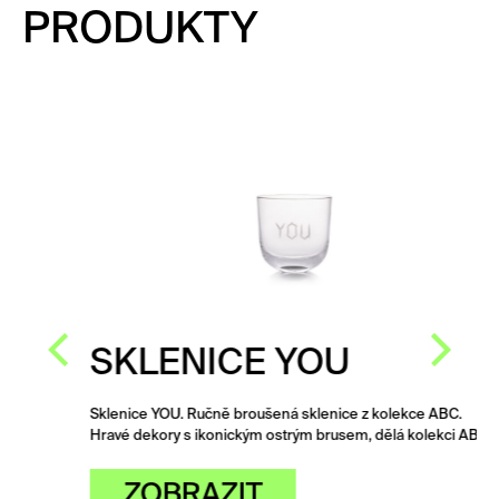
PRODUKTY
SKLENICE YOU
Sklenice YOU. Ručně broušená sklenice z kolekce ABC.
Hravé dekory s ikonickým ostrým brusem, dělá kolekci ABC…
ZOBRAZIT