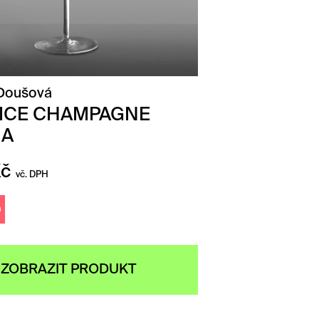
 Doušová
ICE CHAMPAGNE
NA
Kč
vč. DPH
m
ZOBRAZIT PRODUKT