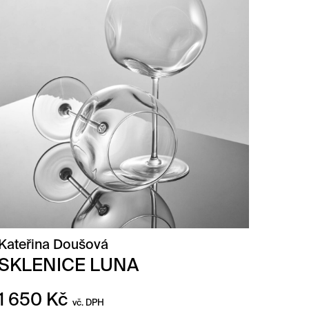
Kateřina Doušová
SKLENICE LUNA
1 650
Kč
vč. DPH