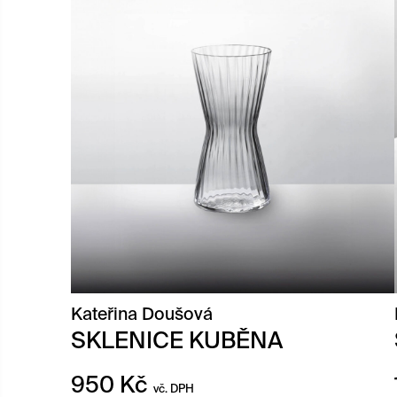
Kateřina Doušová
SKLENICE KUBĚNA
950
Kč
vč. DPH