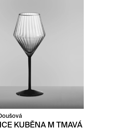
 Doušová
ICE KUBĚNA M TMAVÁ