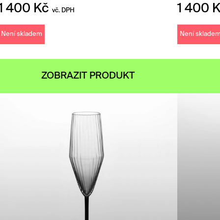
1 400
Kč
1 400
vč. DPH
Není skladem
Není sklade
ZOBRAZIT PRODUKT