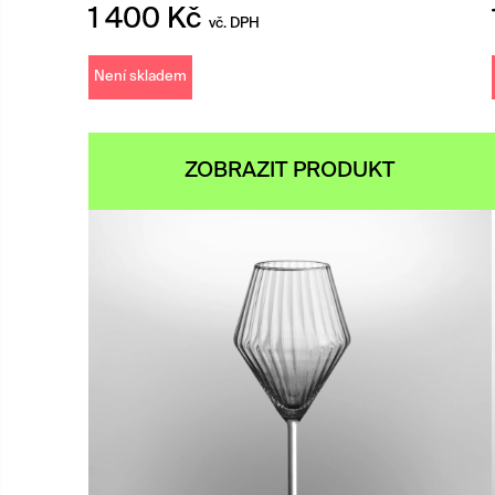
1 400
Kč
vč. DPH
Není skladem
ZOBRAZIT PRODUKT