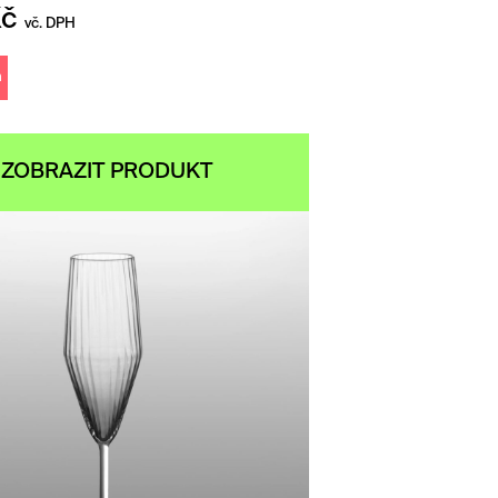
Kč
vč. DPH
m
ZOBRAZIT PRODUKT