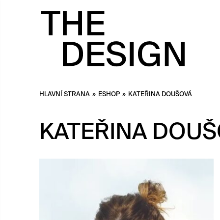
HLAVNÍ STRANA
»
ESHOP
»
KATEŘINA DOUŠOVÁ
KATEŘINA DOUŠ