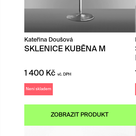
Kateřina Doušová
SKLENICE KUBĚNA M
1 400
Kč
vč. DPH
Není skladem
ZOBRAZIT PRODUKT