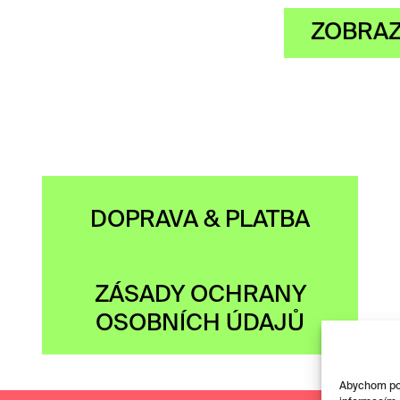
ZOBRAZIT
DOPRAVA & PLATBA
ZÁSADY OCHRANY
OSOBNÍCH ÚDAJŮ
Abychom posk