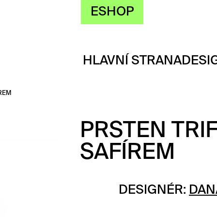
ESHOP
HLAVNÍ STRANA
DESI
ÍREM
PRSTEN TRIF
SAFÍREM
DESIGNÉR:
DAN