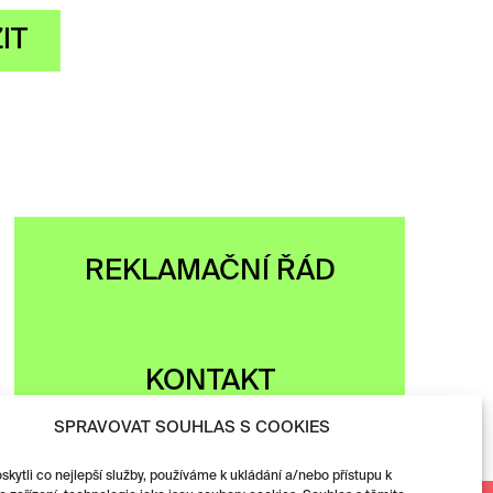
ZOBRAZIT
REKLAMAČNÍ ŘÁD
KONTAKT
SPRAVOVAT SOUHLAS S COOKIES
ytli co nejlepší služby, používáme k ukládání a/nebo přístupu k