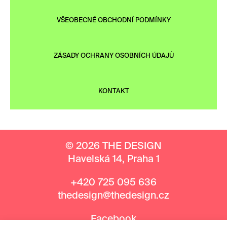
VŠEOBECNÉ OBCHODNÍ PODMÍNKY
ZÁSADY OCHRANY OSOBNÍCH ÚDAJŮ
KONTAKT
© 2026 THE DESIGN
Havelská 14, Praha 1
+420 725 095 636
thedesign@thedesign.cz
Facebook