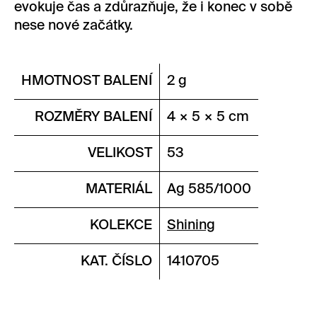
evokuje čas a zdůrazňuje, že i konec v sobě
nese nové začátky.
HMOTNOST BALENÍ
2 g
ROZMĚRY BALENÍ
4 × 5 × 5 cm
VELIKOST
53
MATERIÁL
Ag 585/1000
KOLEKCE
Shining
KAT. ČÍSLO
1410705