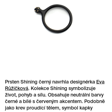
Prsten Shining černý navrhla designérka
Eva
Růžičková
. Kolekce Shining symbolizuje
život, pohyb a sílu. Obsahuje neutrální barvy
černé a bílé s červeným akcentem. Podobně
jako krev proudící tělem, symbol kapky