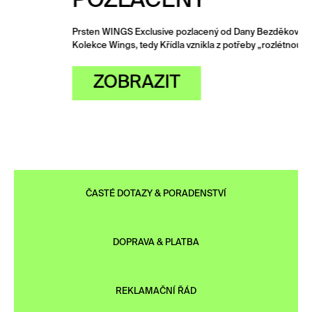
POZLACENÝ
Prsten WINGS Exclusive pozlacený od Dany Bezděkové.
Kolekce Wings, tedy Křídla vznikla z potřeby „rozlétnout se“…
ZOBRAZIT
ČASTÉ DOTAZY & PORADENSTVÍ
DOPRAVA & PLATBA
REKLAMAČNÍ ŘÁD