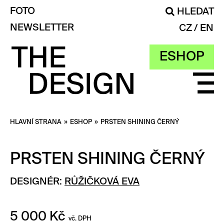
FOTO
HLEDAT
NEWSLETTER
CZ
EN
ESHOP
HLAVNÍ STRANA
»
ESHOP
»
PRSTEN SHINING ČERNÝ
PRSTEN SHINING ČERNÝ
DESIGNÉR:
RŮŽIČKOVÁ EVA
5 000
Kč
vč. DPH