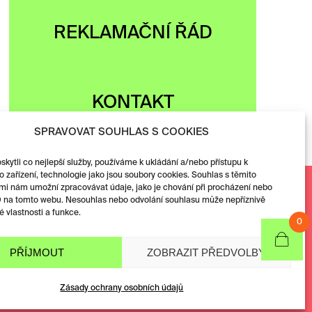
REKLAMAČNÍ ŘÁD
KONTAKT
SPRAVOVAT SOUHLAS S COOKIES
ytli co nejlepší služby, používáme k ukládání a/nebo přístupu k
 zařízení, technologie jako jsou soubory cookies. Souhlas s těmito
Facebook
mi nám umožní zpracovávat údaje, jako je chování při procházení nebo
D na tomto webu. Nesouhlas nebo odvolání souhlasu může nepříznivě
Instagram
té vlastnosti a funkce.
0
PŘÍJMOUT
ZOBRAZIT PŘEDVOLBY
Zásady ochrany osobních údajů