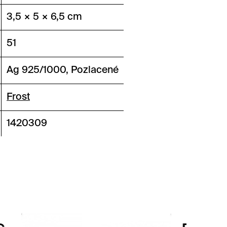
3,5 × 5 × 6,5 cm
51
Ag 925/1000, Pozlacené
Frost
1420309