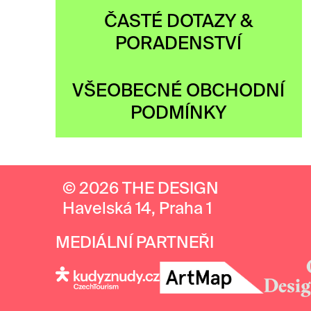
ČASTÉ DOTAZY &
PORADENSTVÍ
VŠEOBECNÉ OBCHODNÍ
PODMÍNKY
© 2026 THE DESIGN
Havelská 14, Praha 1
MEDIÁLNÍ PARTNEŘI