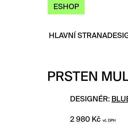
ESHOP
HLAVNÍ STRANA
DESI
PRSTEN MU
DESIGNÉR:
BLU
2 980
Kč
vč. DPH