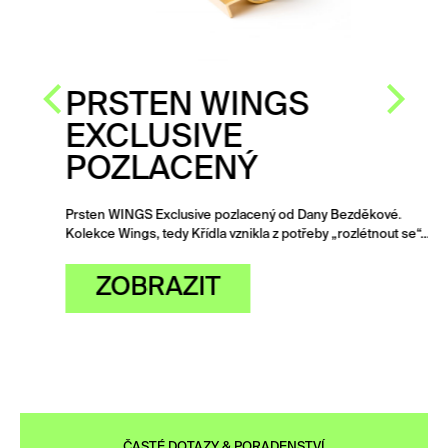
PRSTEN WINGS
EXCLUSIVE
POZLACENÝ
Prsten WINGS Exclusive pozlacený od Dany Bezděkové.
Kolekce Wings, tedy Křídla vznikla z potřeby „rozlétnout se“…
ZOBRAZIT
ČASTÉ DOTAZY & PORADENSTVÍ