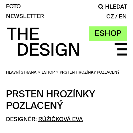
FOTO
HLEDAT
NEWSLETTER
CZ
EN
ESHOP
HLAVNÍ STRANA
»
ESHOP
»
PRSTEN HROZÍNKY POZLACENÝ
PRSTEN HROZÍNKY
POZLACENÝ
DESIGNÉR:
RŮŽIČKOVÁ EVA