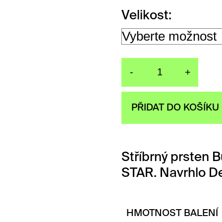
Velikost
-
+
Prsten Bu
PŘIDAT DO KOŠÍKU
Stříbrný prsten 
STAR. Navrhlo D
HMOTNOST BALENÍ