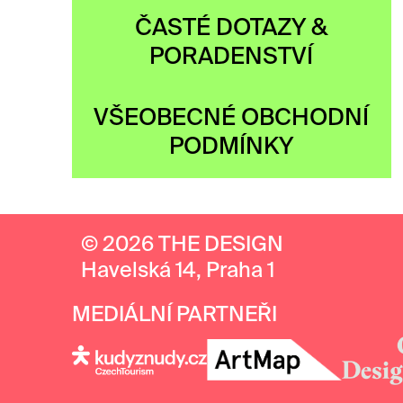
ČASTÉ DOTAZY &
PORADENSTVÍ
VŠEOBECNÉ OBCHODNÍ
PODMÍNKY
© 2026 THE DESIGN
Havelská 14, Praha 1
MEDIÁLNÍ PARTNEŘI