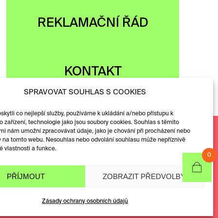
REKLAMAČNÍ ŘÁD
KONTAKT
SPRAVOVAT SOUHLAS S COOKIES
ytli co nejlepší služby, používáme k ukládání a/nebo přístupu k
 zařízení, technologie jako jsou soubory cookies. Souhlas s těmito
Facebook
mi nám umožní zpracovávat údaje, jako je chování při procházení nebo
D na tomto webu. Nesouhlas nebo odvolání souhlasu může nepříznivě
Instagram
té vlastnosti a funkce.
0
PŘÍJMOUT
ZOBRAZIT PŘEDVOLBY
Zásady ochrany osobních údajů