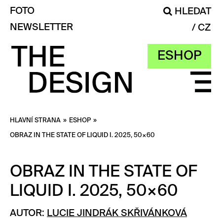
FOTO
HLEDAT
NEWSLETTER
CZ
ESHOP
HLAVNÍ STRANA
»
ESHOP
»
OBRAZ IN THE STATE OF LIQUID I. 2025, 50×60
OBRAZ IN THE STATE OF
LIQUID I. 2025, 50×60
AUTOR:
LUCIE JINDRÁK SKŘIVÁNKOVÁ