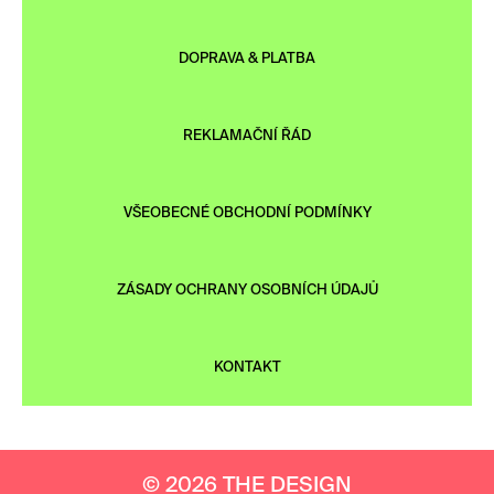
DOPRAVA & PLATBA
REKLAMAČNÍ ŘÁD
VŠEOBECNÉ OBCHODNÍ PODMÍNKY
ZÁSADY OCHRANY OSOBNÍCH ÚDAJŮ
KONTAKT
© 2026 THE DESIGN