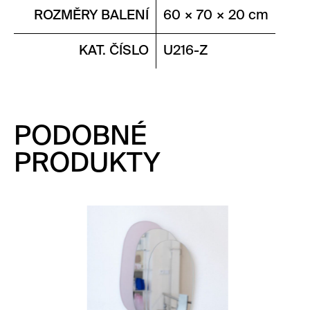
ROZMĚRY BALENÍ
60 × 70 × 20 cm
KAT. ČÍSLO
U216-Z
PODOBNÉ
PRODUKTY