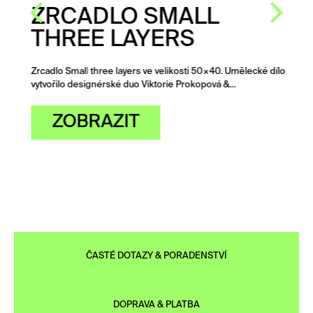
ZRCADLO SMALL
THREE LAYERS
Zrcadlo Small three layers ve velikosti 50×40. Umělecké dílo
vytvořilo designérské duo Viktorie Prokopová &…
ZOBRAZIT
ČASTÉ DOTAZY & PORADENSTVÍ
DOPRAVA & PLATBA