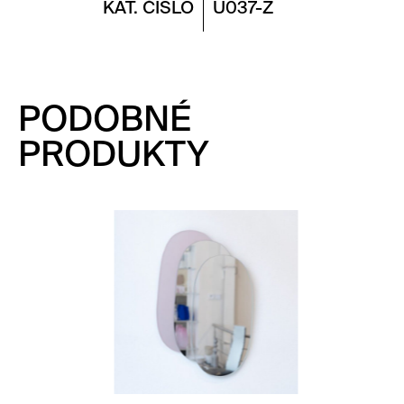
KAT. ČÍSLO
U037-Z
PODOBNÉ
PRODUKTY