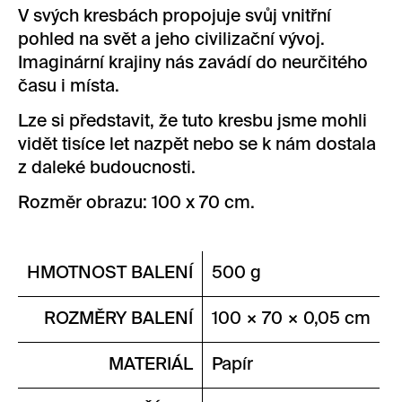
V svých kresbách propojuje svůj vnitřní
pohled na svět a jeho civilizační vývoj.
Imaginární krajiny nás zavádí do neurčitého
času i místa.
Lze si představit, že tuto kresbu jsme mohli
vidět tisíce let nazpět nebo se k nám dostala
z daleké budoucnosti.
Rozměr obrazu: 100 x 70 cm.
HMOTNOST BALENÍ
500 g
ROZMĚRY BALENÍ
100 × 70 × 0,05 cm
MATERIÁL
Papír