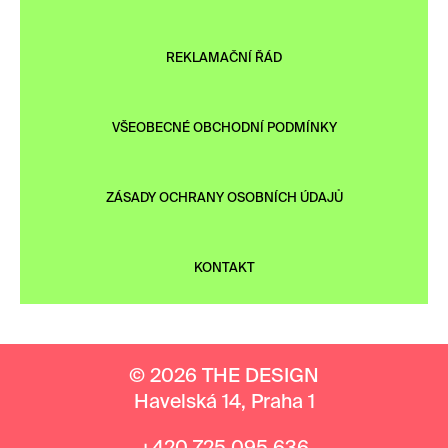
REKLAMAČNÍ ŘÁD
VŠEOBECNÉ OBCHODNÍ PODMÍNKY
ZÁSADY OCHRANY OSOBNÍCH ÚDAJŮ
KONTAKT
© 2026 THE DESIGN
Havelská 14, Praha 1