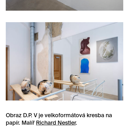
Obraz D.P. V je velkoformátová kresba na
papír. Malíř
Richard Nestler
.