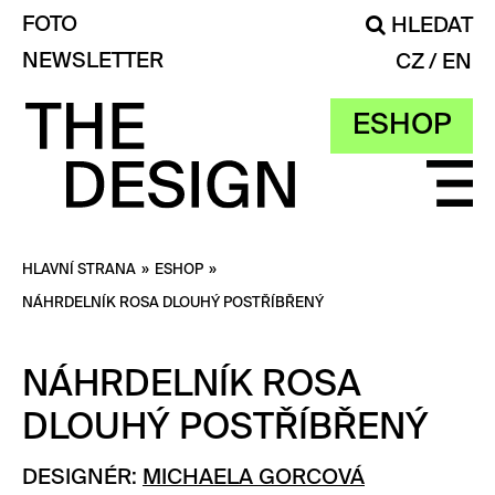
FOTO
HLEDAT
NEWSLETTER
CZ
EN
ESHOP
HLAVNÍ STRANA
»
ESHOP
»
NÁHRDELNÍK ROSA DLOUHÝ POSTŘÍBŘENÝ
NÁHRDELNÍK ROSA
DLOUHÝ POSTŘÍBŘENÝ
DESIGNÉR:
MICHAELA GORCOVÁ