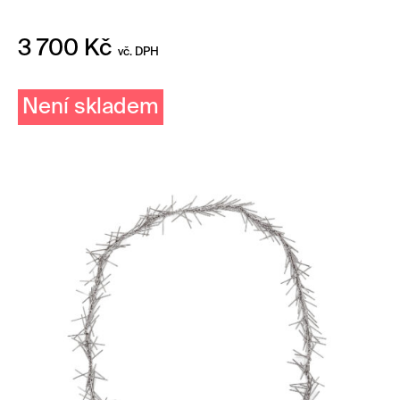
3 700
Kč
vč. DPH
Není skladem