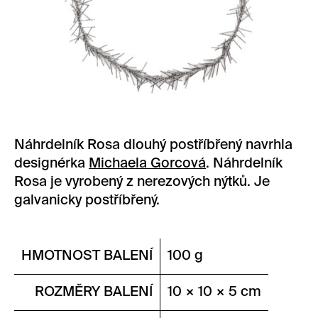
Náhrdelník Rosa dlouhý postříbřený navrhla
designérka
Michaela Gorcová
. Náhrdelník
Rosa je vyrobený z nerezových nýtků. Je
galvanicky postříbřený.
HMOTNOST BALENÍ
100 g
ROZMĚRY BALENÍ
10 × 10 × 5 cm