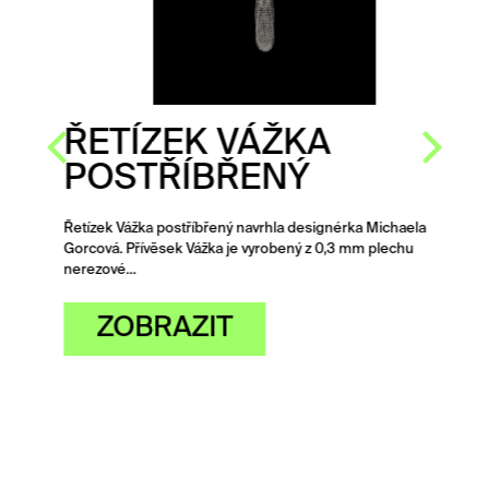
ŘETÍZEK VÁŽKA
POSTŘÍBŘENÝ
Řetízek Vážka postříbřený navrhla designérka Michaela
Gorcová. Přívěsek Vážka je vyrobený z 0,3 mm plechu
nerezové…
ZOBRAZIT