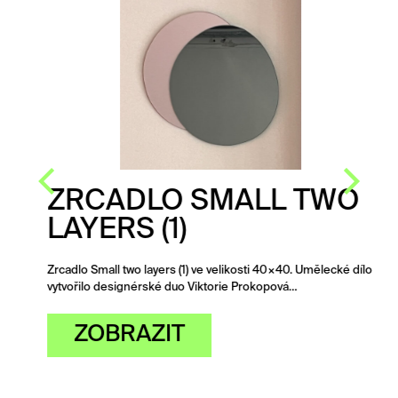
ZRCADLO SMALL TWO
LAYERS (1)
Zrcadlo Small two layers (1) ve velikosti 40×40. Umělecké dílo
vytvořilo designérské duo Viktorie Prokopová…
ZOBRAZIT