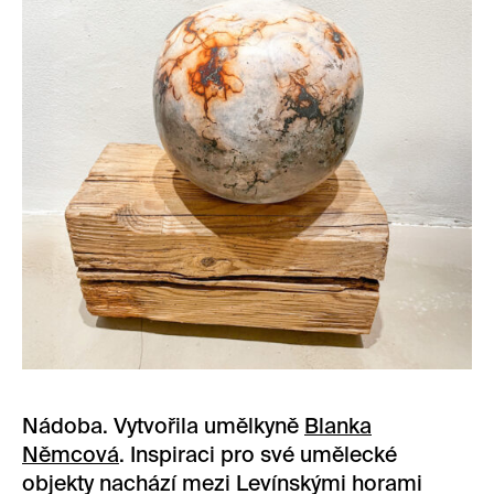
Nádoba. Vytvořila umělkyně
Blanka
Němcová
. Inspiraci pro své umělecké
objekty nachází mezi Levínskými horami