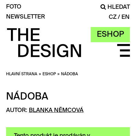
FOTO
HLEDAT
NEWSLETTER
CZ
EN
ESHOP
HLAVNÍ STRANA
»
ESHOP
»
NÁDOBA
NÁDOBA
AUTOR:
BLANKA NĚMCOVÁ
Tento produkt je prodáván v