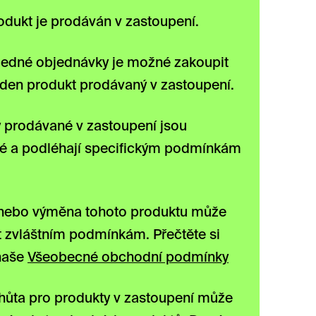
odukt je prodáván v zastoupení.
jedné objednávky je možné zakoupit
den produkt prodávaný v zastoupení.
 prodávané v zastoupení jsou
né a podléhají specifickým podmínkám
 nebo výměna tohoto produktu může
 zvláštním podmínkám. Přečtěte si
naše
Všeobecné obchodní podmínky
hůta pro produkty v zastoupení může