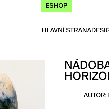
ESHOP
HLAVNÍ STRANA
DESI
NÁDOB
HORIZO
AUTOR: