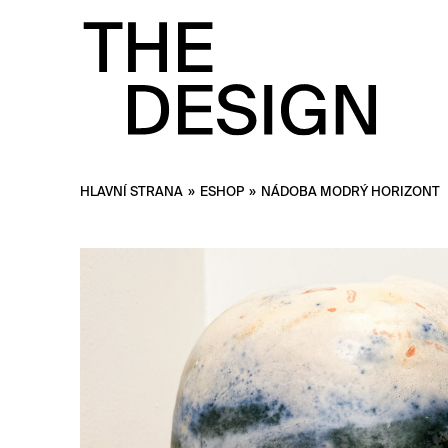
HLAVNÍ STRANA
»
ESHOP
»
NÁDOBA MODRÝ HORIZONT