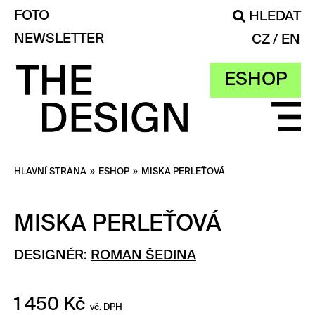
FOTO
HLEDAT
NEWSLETTER
CZ
EN
ESHOP
HLAVNÍ STRANA
»
ESHOP
»
MISKA PERLEŤOVÁ
MISKA PERLEŤOVÁ
DESIGNÉR:
ROMAN ŠEDINA
1 450
Kč
vč. DPH