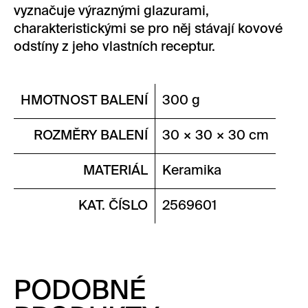
vyznačuje výraznými glazurami,
charakteristickými se pro něj stávají kovové
odstíny z jeho vlastních receptur.
HMOTNOST BALENÍ
300 g
ROZMĚRY BALENÍ
30 × 30 × 30 cm
MATERIÁL
Keramika
KAT. ČÍSLO
2569601
PODOBNÉ