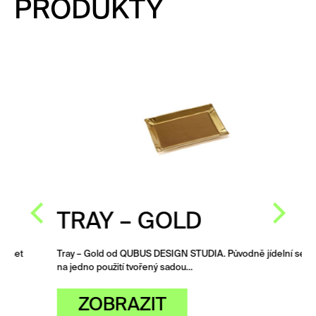
PRODUKTY
TRAY – GOLD
Tray – Gold od QUBUS DESIGN STUDIA. Původně jídelní set
na jedno použití tvořený sadou…
ZOBRAZIT