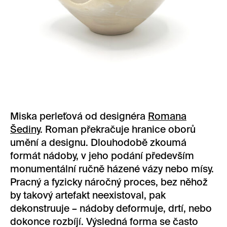
Miska perleťová od designéra
Romana
Šediny
. Roman překračuje hranice oborů
umění a designu. Dlouhodobě zkoumá
formát nádoby, v jeho podání především
monumentální ručně házené vázy nebo mísy.
Pracný a fyzicky náročný proces, bez něhož
by takový artefakt neexistoval, pak
dekonstruuje – nádoby deformuje, drtí, nebo
dokonce rozbíjí. Výsledná forma se často