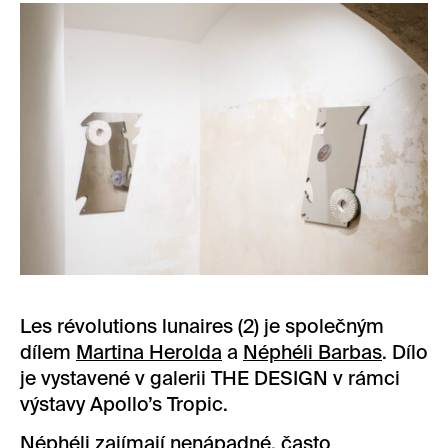
Les révolutions lunaires (2) je společným
dílem
Martina Herolda
a
Néphéli Barbas
. Dílo
je vystavené v galerii THE DESIGN v rámci
výstavy Apollo’s Tropic.
Néphéli zajímají nenápadné, často