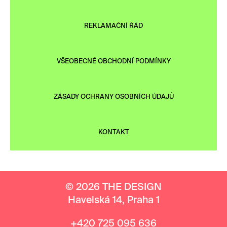
REKLAMAČNÍ ŘÁD
VŠEOBECNÉ OBCHODNÍ PODMÍNKY
ZÁSADY OCHRANY OSOBNÍCH ÚDAJŮ
KONTAKT
© 2026 THE DESIGN
Havelská 14, Praha 1
+420 725 095 636