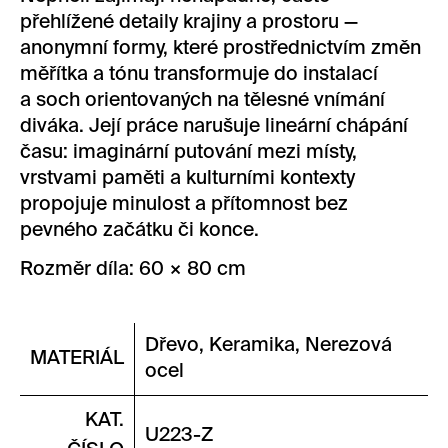
přehlížené detaily krajiny a prostoru —
anonymní formy, které prostřednictvím změn
měřítka a tónu transformuje do instalací
a soch orientovaných na tělesné vnímání
diváka. Její práce narušuje lineární chápání
času: imaginární putování mezi místy,
vrstvami paměti a kulturními kontexty
propojuje minulost a přítomnost bez
pevného začátku či konce.
Rozměr díla: 60 × 80 cm
Dřevo, Keramika, Nerezová
MATERIÁL
ocel
KAT.
U223-Z