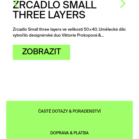
ZRCADLO SMALL
THREE LAYERS
Zrcadlo Small three layers ve velikosti 50×40. Umělecké dílo
vytvořilo designérské duo Viktorie Prokopová &…
ZOBRAZIT
ČASTÉ DOTAZY & PORADENSTVÍ
DOPRAVA & PLATBA