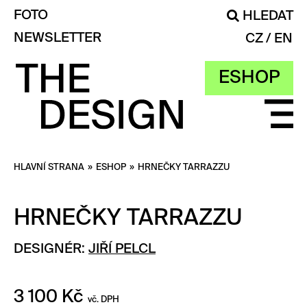
FOTO
HLEDAT
NEWSLETTER
CZ
EN
ESHOP
HLAVNÍ STRANA
»
ESHOP
»
HRNEČKY TARRAZZU
HRNEČKY TARRAZZU
DESIGNÉR:
JIŘÍ PELCL
3 100
Kč
vč. DPH