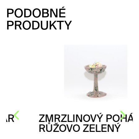
PODOBNÉ
PRODUKTY
ZMRZLINOVÝ POHÁR
RŮŽOVO ZELENÝ