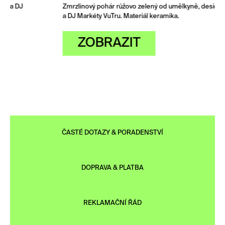
Zmrzlinový pohár růžovo zelený od umělkyně, designérky
a DJ Markéty VuTru. Materiál keramika.
ZOBRAZIT
ČASTÉ DOTAZY & PORADENSTVÍ
DOPRAVA & PLATBA
REKLAMAČNÍ ŘÁD