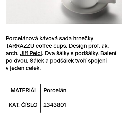
Porcelánová kávová sada hrnečky
TARRAZZU coffee cups. Design prof. ak.
arch.
Jiří Pelcl
. Dva šálky s podšálky. Balení
po dvou. Šálek a podšálek tvoří spojení
v jeden celek.
MATERIÁL
Porcelán
KAT. ČÍSLO
2343801