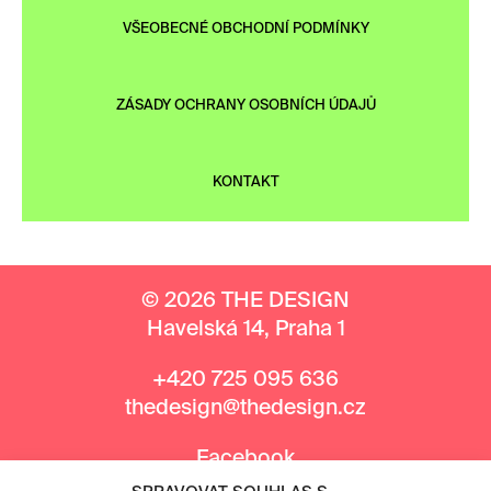
VŠEOBECNÉ OBCHODNÍ PODMÍNKY
ZÁSADY OCHRANY OSOBNÍCH ÚDAJŮ
KONTAKT
© 2026 THE DESIGN
Havelská 14, Praha 1
+420 725 095 636
thedesign@thedesign.cz
Facebook
Instagram