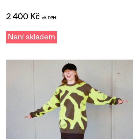
2 400
Kč
vč. DPH
Není skladem