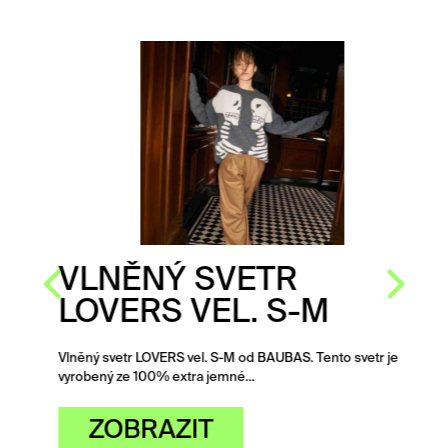
VLNĚNÝ SVETR
LOVERS VEL. S-M
Vlněný svetr LOVERS vel. S-M od BAUBAS. Tento svetr je
vyrobený ze 100% extra jemné…
ZOBRAZIT