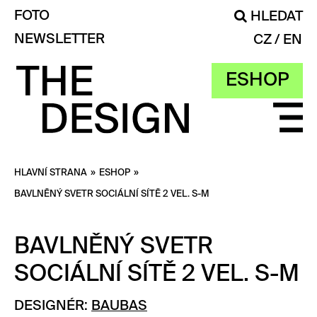
FOTO
HLEDAT
NEWSLETTER
CZ
EN
ESHOP
HLAVNÍ STRANA
»
ESHOP
»
BAVLNĚNÝ SVETR SOCIÁLNÍ SÍTĚ 2 VEL. S-M
BAVLNĚNÝ SVETR
SOCIÁLNÍ SÍTĚ 2 VEL. S-M
DESIGNÉR:
BAUBAS