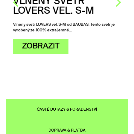
VLNĚNÝ SVETR
LOVERS VEL. S-M
Vlněný svetr LOVERS vel. S-M od BAUBAS. Tento svetr je
vyrobený ze 100% extra jemné…
ZOBRAZIT
ČASTÉ DOTAZY & PORADENSTVÍ
DOPRAVA & PLATBA