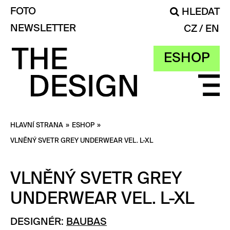
FOTO
HLEDAT
NEWSLETTER
CZ
EN
ESHOP
HLAVNÍ STRANA
»
ESHOP
»
VLNĚNÝ SVETR GREY UNDERWEAR VEL. L-XL
VLNĚNÝ SVETR GREY
UNDERWEAR VEL. L-XL
DESIGNÉR:
BAUBAS