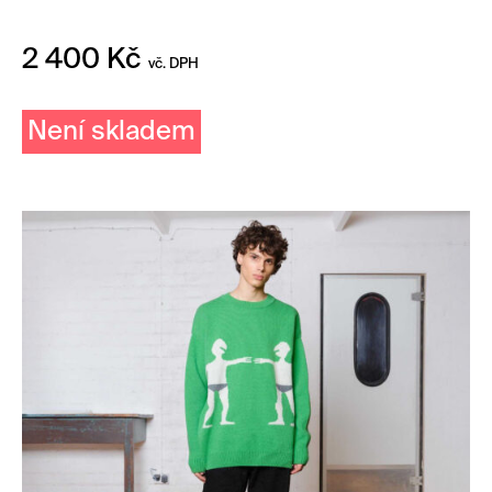
2 400
Kč
vč. DPH
Není skladem