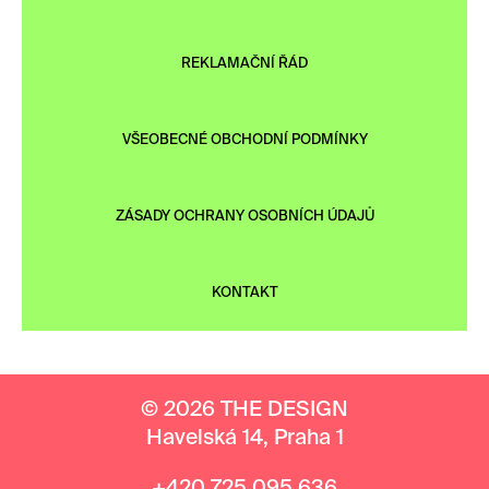
REKLAMAČNÍ ŘÁD
VŠEOBECNÉ OBCHODNÍ PODMÍNKY
ZÁSADY OCHRANY OSOBNÍCH ÚDAJŮ
KONTAKT
© 2026 THE DESIGN
Havelská 14, Praha 1
+420 725 095 636