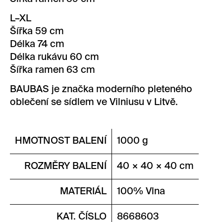
L–XL
Šířka 59 cm
Délka 74 cm
Délka rukávu 60 cm
Šířka ramen 63 cm
BAUBAS je značka moderního pleteného
oblečení se sídlem ve Vilniusu v Litvě.
HMOTNOST BALENÍ
1000 g
ROZMĚRY BALENÍ
40 × 40 × 40 cm
MATERIÁL
100% Vlna
KAT. ČÍSLO
8668603