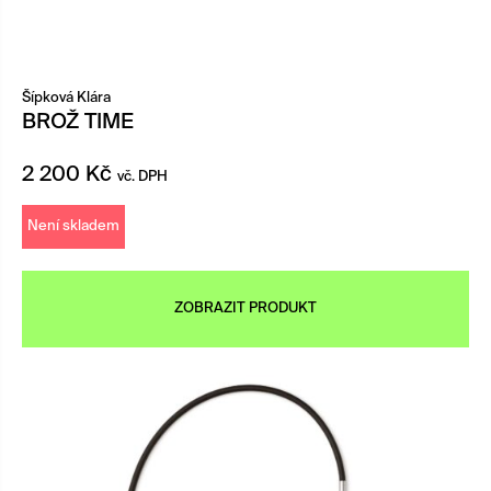
Šípková Klára
BROŽ TIME
2 200
Kč
vč. DPH
Není skladem
ZOBRAZIT PRODUKT