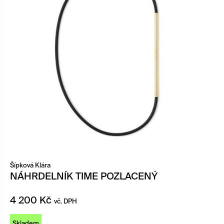
Šípková Klára
NÁHRDELNÍK TIME POZLACENÝ
4 200
Kč
vč. DPH
Skladem