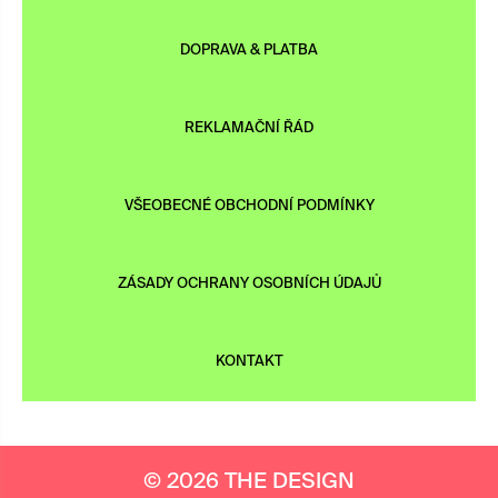
DOPRAVA & PLATBA
REKLAMAČNÍ ŘÁD
VŠEOBECNÉ OBCHODNÍ PODMÍNKY
ZÁSADY OCHRANY OSOBNÍCH ÚDAJŮ
KONTAKT
© 2026 THE DESIGN