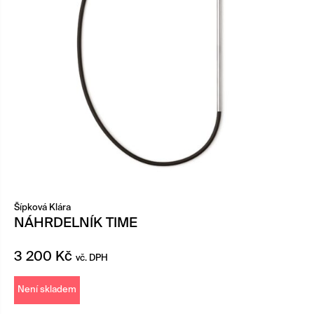
Šípková Klára
NÁHRDELNÍK TIME
3 200
Kč
vč. DPH
Není skladem