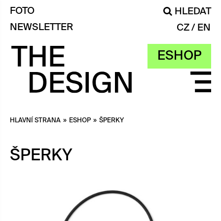
FOTO
HLEDAT
NEWSLETTER
CZ
EN
ESHOP
HLAVNÍ STRANA
»
ESHOP
»
ŠPERKY
ŠPERKY