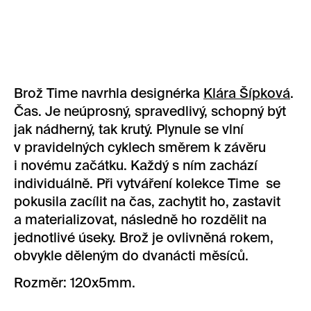
Brož Time navrhla designérka
Klára Šípková
.
Čas. Je neúprosný, spravedlivý, schopný být
jak nádherný, tak krutý. Plynule se vlní
v pravidelných cyklech směrem k závěru
i novému začátku. Každý s ním zachází
individuálně. Při vytváření kolekce Time se
pokusila zacílit na čas, zachytit ho, zastavit
a materializovat, následně ho rozdělit na
jednotlivé úseky. Brož je ovlivněná rokem,
obvykle děleným do dvanácti měsíců.
Rozměr: 120x5mm.