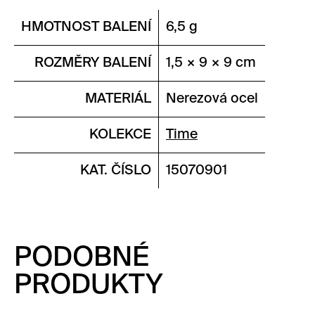
HMOTNOST BALENÍ
6,5 g
ROZMĚRY BALENÍ
1,5 × 9 × 9 cm
MATERIÁL
Nerezová ocel
KOLEKCE
Time
KAT. ČÍSLO
15070901
PODOBNÉ
PRODUKTY