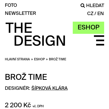
FOTO
HLEDAT
NEWSLETTER
CZ
EN
ESHOP
HLAVNÍ STRANA
»
ESHOP
»
BROŽ TIME
BROŽ TIME
DESIGNÉR:
ŠÍPKOVÁ KLÁRA
2 200
Kč
vč. DPH