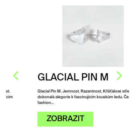
GLACIAL PIN M
Glacial Pin M. Jemnost. Razantnost. Křišťálové střepy jako
dokonalá alegorie k fascinujícím kouskům ledu. Český
fashion…
ZOBRAZIT