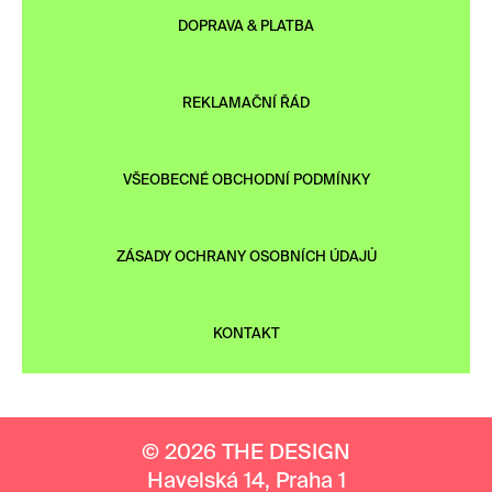
DOPRAVA & PLATBA
REKLAMAČNÍ ŘÁD
VŠEOBECNÉ OBCHODNÍ PODMÍNKY
ZÁSADY OCHRANY OSOBNÍCH ÚDAJŮ
KONTAKT
© 2026 THE DESIGN
Havelská 14, Praha 1