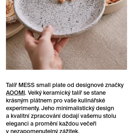
Talíř MESS small plate od designové značky
AOOMI
. Velký keramický talíř se stane
krásným plátnem pro vaše kulinářské
experimenty. Jeho minimalistický design
a kvalitní zpracování dodají vašemu stolu
eleganci a promění každou večeři
v nezapomenutelný zážitek.