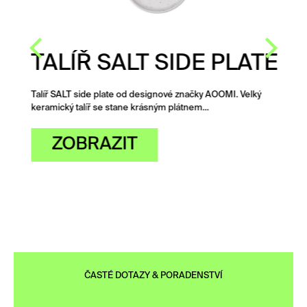
TALÍŘ SALT SIDE PLATE
Talíř SALT side plate od designové značky AOOMI. Velký
keramický talíř se stane krásným plátnem…
ZOBRAZIT
ČASTÉ DOTAZY & PORADENSTVÍ