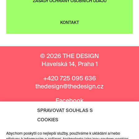
ZÁSADY OCHRANY OSOBNÍCH ÚDAJŮ
KONTAKT
© 2026 THE DESIGN
Havelská 14, Praha 1
+420 725 095 636
thedesign@thedesign.cz
Facebook
Instagram
SPRAVOVAT SOUHLAS S
COOKIES
MEDIÁLNÍ PARTNEŘI
Abychom poskytli co nejlepší služby, používáme k ukládání a/nebo