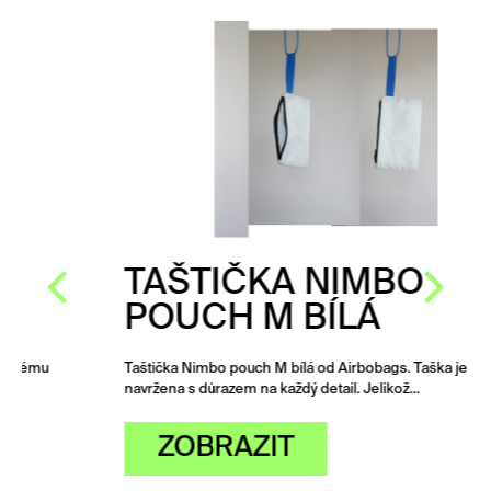
TAŠTIČKA NIMBO
POUCH M BÍLÁ
Taštička Nimbo pouch M bílá od Airbobags. Taška je
navržena s důrazem na každý detail. Jelikož…
ZOBRAZIT