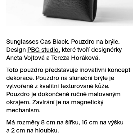
Sunglasses Cas Black. Pouzdro na brýle.
Design
PBG studio
, které tvoří designérky
Aneta Vojtová a Tereza Horáková.
Toto pouzdro představuje inovativní koncept
dekorace. Pouzdro na sluneční brýle je
vytvořené z kvalitní texturované kůže.
Pouzdro je dokončené ručně malovaným
okrajem. Zavírání je na magnetický
mechanism.
Má rozměry 8 cm na šířku, 16 cm na výšku
a 2 cm na hloubku.