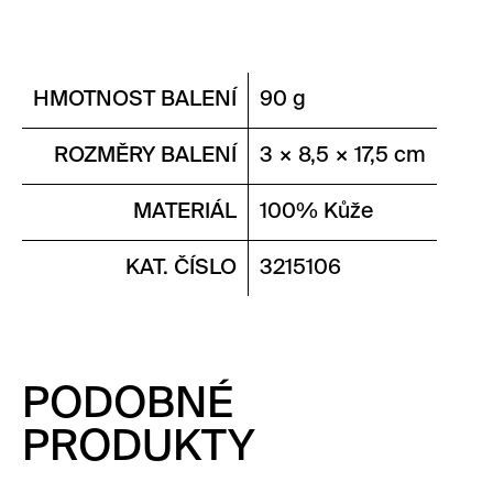
HMOTNOST BALENÍ
90 g
ROZMĚRY BALENÍ
3 × 8,5 × 17,5 cm
MATERIÁL
100% Kůže
KAT. ČÍSLO
3215106
PODOBNÉ
PRODUKTY