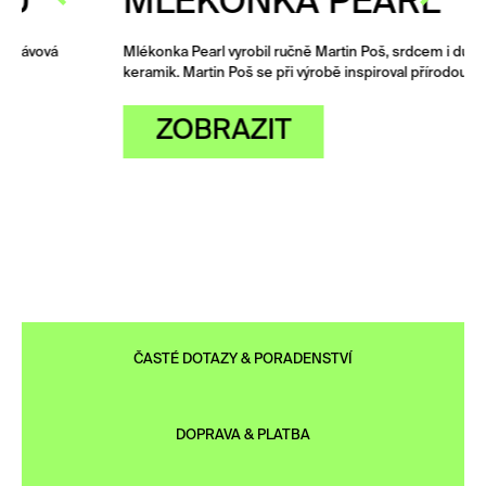
MLÉKONKA PEARL
Mlékonka Pearl vyrobil ručně Martin Poš, srdcem i duší
keramik. Martin Poš se při výrobě inspiroval přírodou…
ZOBRAZIT
ČASTÉ DOTAZY & PORADENSTVÍ
DOPRAVA & PLATBA