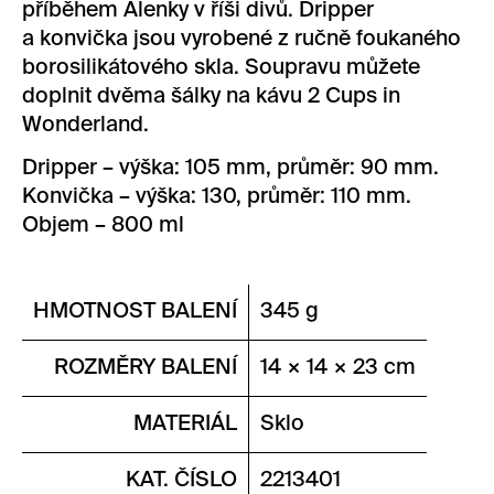
příběhem Alenky v říši divů. Dripper
a konvička jsou vyrobené z ručně foukaného
borosilikátového skla. Soupravu můžete
doplnit dvěma šálky na kávu 2 Cups in
Wonderland.
Dripper – výška: 105 mm, průměr: 90 mm.
Konvička – výška: 130, průměr: 110 mm.
Objem – 800 ml
HMOTNOST BALENÍ
345 g
ROZMĚRY BALENÍ
14 × 14 × 23 cm
MATERIÁL
Sklo
KAT. ČÍSLO
2213401