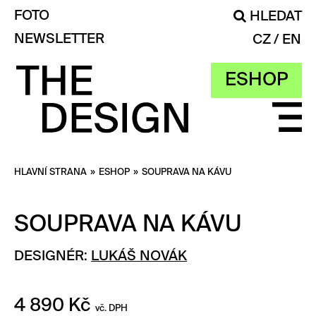
FOTO
HLEDAT
NEWSLETTER
CZ
EN
ESHOP
HLAVNÍ STRANA
»
ESHOP
»
SOUPRAVA NA KÁVU
SOUPRAVA NA KÁVU
DESIGNÉR:
LUKÁŠ NOVÁK
4 890
Kč
vč. DPH