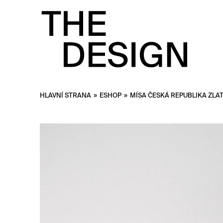
HLAVNÍ STRANA
»
ESHOP
»
MÍSA ČESKÁ REPUBLIKA ZLA