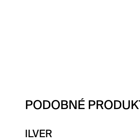
PODOBNÉ PRODUK
ER
TR