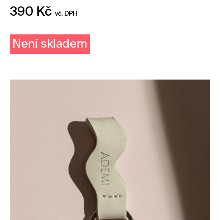
390
Kč
vč. DPH
Není skladem