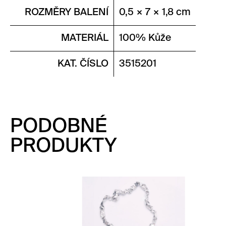
ROZMĚRY BALENÍ
0,5 × 7 × 1,8 cm
MATERIÁL
100% Kůže
KAT. ČÍSLO
3515201
PODOBNÉ
PRODUKTY