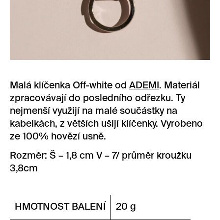
Malá klíčenka Off-white od
ADEMI
. Materiál
zpracovávají do posledního odřezku. Ty
nejmenší využijí na malé součástky na
kabelkách, z větších ušijí klíčenky. Vyrobeno
ze 100% hovězí usně.
Rozměr: Š – 1,8 cm V – 7/ průměr kroužku
3,8cm
HMOTNOST BALENÍ
20 g