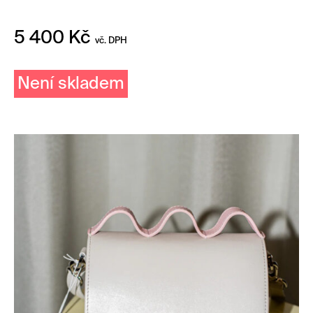
5 400
Kč
vč. DPH
Není skladem