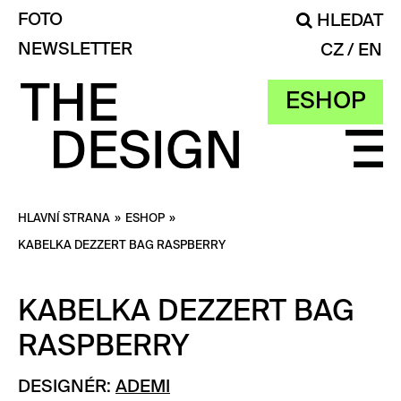
FOTO
HLEDAT
NEWSLETTER
CZ
EN
ESHOP
HLAVNÍ STRANA
»
ESHOP
»
KABELKA DEZZERT BAG RASPBERRY
KABELKA DEZZERT BAG
RASPBERRY
DESIGNÉR:
ADEMI