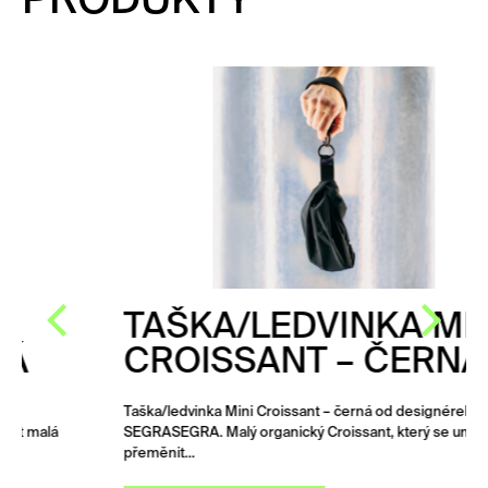
PRODUKTY
TAŠKA/LEDVINKA MINI
CROISSANT – ČERNÁ
Taška/ledvinka Mini Croissant – černá od designérek
SEGRASEGRA. Malý organický Croissant, který se umí
přeměnit…